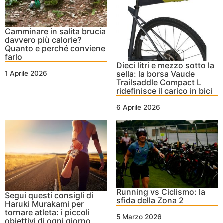
Camminare in salita brucia
davvero più calorie?
Quanto e perché conviene
farlo
Dieci litri e mezzo sotto la
sella: la borsa Vaude
1 Aprile 2026
Trailsaddle Compact L
ridefinisce il carico in bici
6 Aprile 2026
Running vs Ciclismo: la
Segui questi consigli di
sfida della Zona 2
Haruki Murakami per
tornare atleta: i piccoli
5 Marzo 2026
obiettivi di ogni giorno