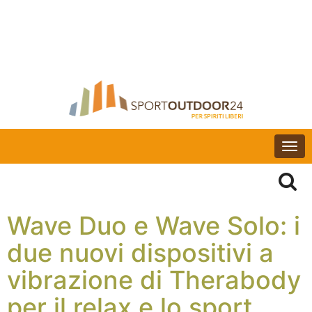
Togg
navi
Wave Duo e Wave Solo: i
due nuovi dispositivi a
vibrazione di Therabody
per il relax e lo sport