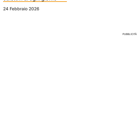
24 Febbraio 2026
Nessun Tag per questo post
PUBBLICITÀ