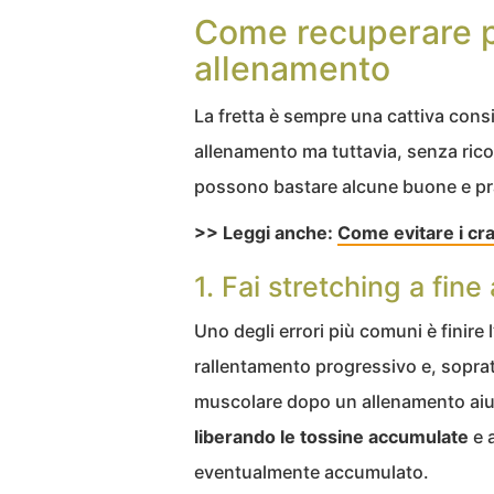
Come recuperare pi
allenamento
La fretta è sempre una cattiva cons
allenamento ma tuttavia, senza ricorr
possono bastare alcune buone e prat
>> Leggi anche:
Come evitare i cr
1. Fai stretching a fin
Uno degli errori più comuni è finire
rallentamento progressivo e, soprat
muscolare dopo un allenamento aiuta
liberando le tossine accumulate
e a
eventualmente accumulato.