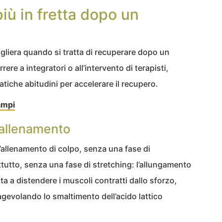
ù in fretta dopo un
igliera quando si tratta di recuperare dopo un
ere a integratori o all’intervento di terapisti,
iche abitudini per accelerare il recupero.
ampi
e allenamento
 l’allenamento di colpo, senza una fase di
tutto, senza una fase di stretching: l’allungamento
 a distendere i muscoli contratti dallo sforzo,
gevolando lo smaltimento dell’acido lattico