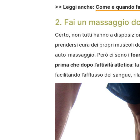
>> Leggi anche:
Come e quando far
2. Fai un massaggio do
Certo, non tutti hanno a disposizi
prendersi cura dei propri muscoli do
auto-massaggio. Però ci sono i
foam
prima che dopo l’attività atletica
: l
facilitando l’afflusso del sangue, r