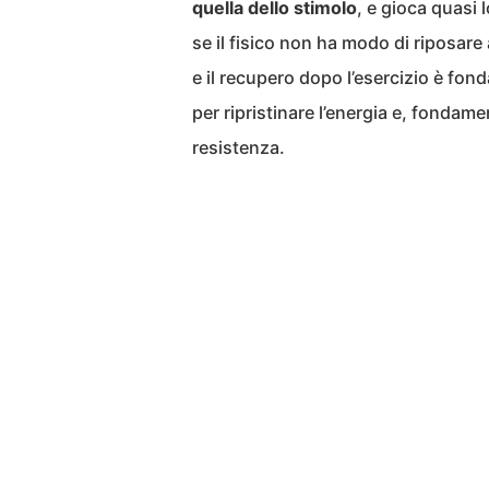
quella dello stimolo
, e gioca quasi 
se il fisico non ha modo di riposare
e il recupero dopo l’esercizio è fon
per ripristinare l’energia e, fondam
resistenza.