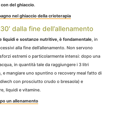
con del ghiaccio
.
agno nel ghiaccio della crioterapia
30′ dalla fine dell’allenamento
e liquidi e sostanze nutritive, è fondamentale
, in
ccessivi alla fine dell’allenamento. Non servono
 sforzi estremi o particolarmente intensi: dopo una
acqua, in quantità tale da raggiungere i 3 litri
a, e mangiare uno spuntino o recovery meal fatto di
ndiwch con prosciutto crudo o bresaola) e
re, liquidi e vitamine.
po un allenamento