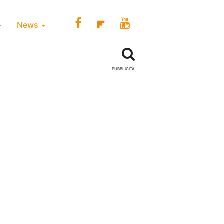
News
PUBBLICITÀ