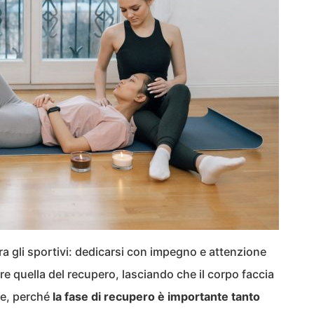
 tra gli sportivi: dedicarsi con impegno e attenzione
are quella del recupero, lasciando che il corpo faccia
ve, perché
la fase di recupero è importante tanto