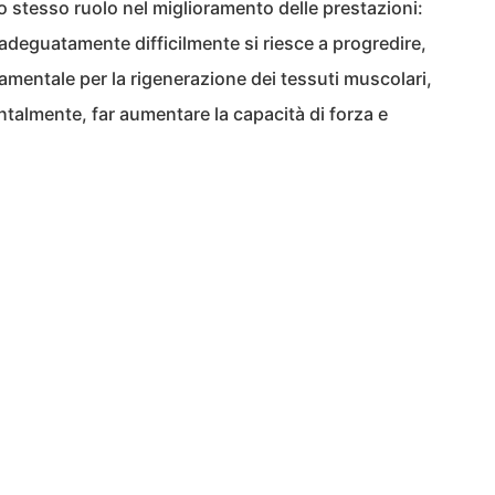
lo stesso ruolo nel miglioramento delle prestazioni:
 adeguatamente difficilmente si riesce a progredire,
damentale per la rigenerazione dei tessuti muscolari,
entalmente, far aumentare la capacità di forza e