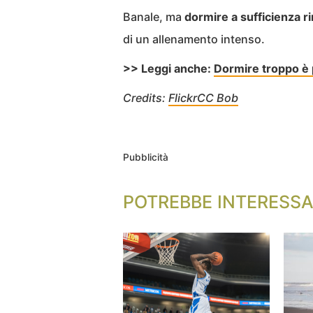
Banale, ma
dormire a sufficienza r
di un allenamento intenso.
>> Leggi anche:
Dormire troppo è 
Credits:
FlickrCC Bob
Pubblicità
POTREBBE INTERESSA