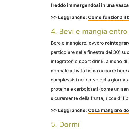
freddo immergendosi in una vasca 
>> Leggi anche:
Come funziona il b
4. Bevi e mangia entro 
Bere e mangiare, ovvero
reintegrar
particolare nella finestra dei 30′ su
integratori o sport drink, a meno di
normale attività fisica occorre bere 
complessivi nel corso della giornat
proteine e carboidrati (come un sa
sicuramente della frutta, ricca di fib
>> Leggi anche:
Cosa mangiare do
5. Dormi