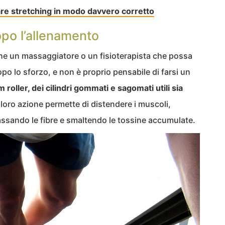
e stretching in modo davvero corretto
po l’allenamento
one un massaggiatore o un fisioterapista che possa
po lo sforzo, e non è proprio pensabile di farsi un
 roller, dei cilindri gommati e sagomati utili sia
a loro azione permette di distendere i muscoli,
ilassando le fibre e smaltendo le tossine accumulate.