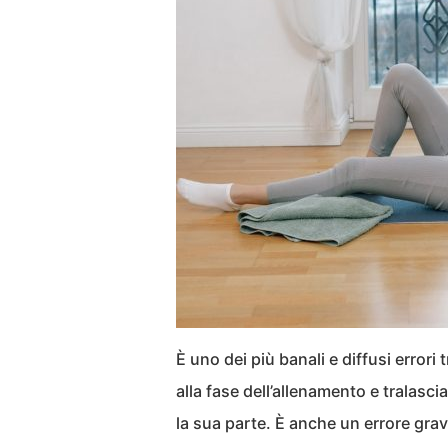
È uno dei più banali e diffusi errori
alla fase dell’allenamento e tralasci
la sua parte. È anche un errore gra