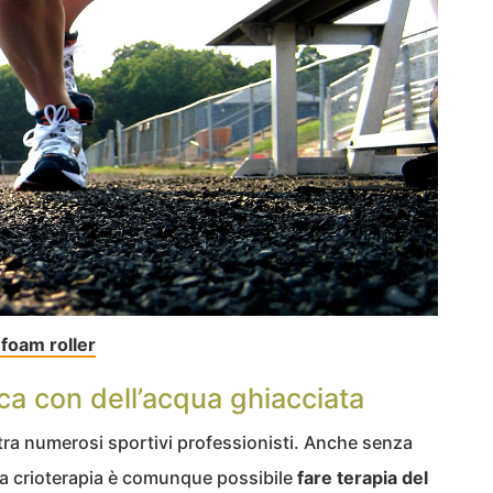
l foam roller
ca con dell’acqua ghiacciata
 tra numerosi sportivi professionisti. Anche senza
 la crioterapia è comunque possibile
fare terapia del