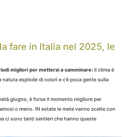
da fare in Italia nel 2025, le
riodi migliori per mettersi a camminare:
il clima è
a natura esplode di colori e c’è poca gente sulla
metà giugno, è forse il momento migliore per
 famosi o meno. IN estate le mete vanno scelte con
 ma ci sono tanti sentieri che hanno queste