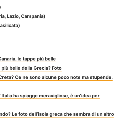
)
a, Lazio, Campania)
silicata)
naria, le tappe più belle
 più belle della Grecia? Foto
di Creta? Ce ne sono alcune poco note ma stupende,
ll’Italia ha spiagge meravigliose, è un’idea per
ondo? Le foto dell’isola greca che sembra di un altro