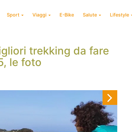
Sport
Viaggi
E-Bike
Salute
Lifestyle
gliori trekking da fare
5, le foto