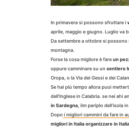
In primavera si possono sfruttare i
aprile, maggio e giugno. Luglio va 
Da settembre a ottobre si possono s
montagna.
Forse la cosa migliore è fare
un pezz
oppure camminare su un
sentiero 
Oropa, o la Via dei Gessi e dei Cala
Se hai più tempo allora puoi mettert
dell’Inglese in Calabria. se nei ahi a
in Sardegna,
ilm periplo dell’isola in
Dopo
i migliori cammini da fare in a
migliori in Italia organizzare in Ital