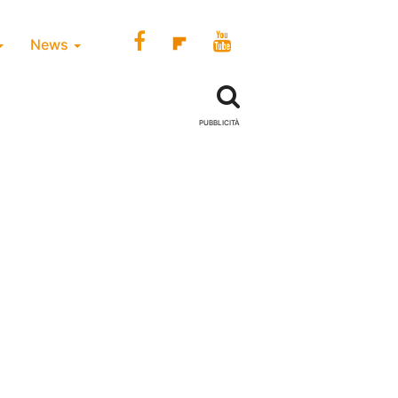
News
PUBBLICITÀ