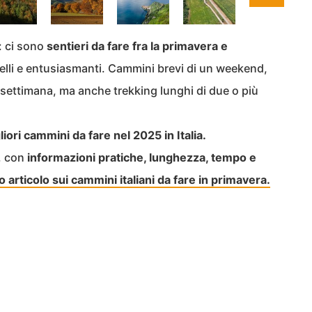
: ci sono
sentieri da fare fra la primavera e
elli e entusiasmanti. Cammini brevi di un weekend,
 settimana, ma anche trekking lunghi di due o più
liori cammini da fare nel 2025 in Italia.
o, con
informazioni pratiche, lunghezza, tempo e
 articolo sui cammini italiani da fare in primavera.