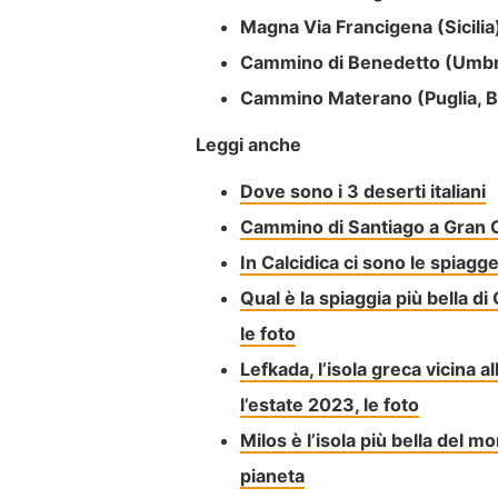
Magna Via Francigena (Sicilia
Cammino di Benedetto (Umbri
Cammino Materano (Puglia, Ba
Leggi anche
Dove sono i 3 deserti italiani
Cammino di Santiago a Gran Ca
In Calcidica ci sono le spiagge
Qual è la spiaggia più bella 
le foto
Lefkada, l’isola greca vicina a
l’estate 2023, le foto
Milos è l’isola più bella del m
pianeta