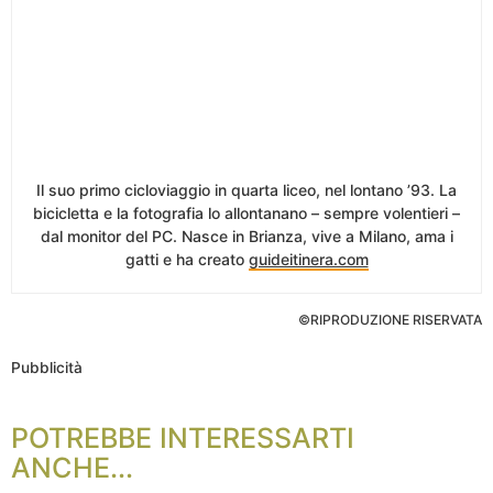
Il suo primo cicloviaggio in quarta liceo, nel lontano ’93. La
bicicletta e la fotografia lo allontanano – sempre volentieri –
dal monitor del PC. Nasce in Brianza, vive a Milano, ama i
gatti e ha creato
guideitinera.com
©RIPRODUZIONE RISERVATA
Pubblicità
POTREBBE INTERESSARTI
ANCHE...