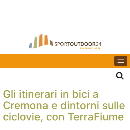
Togg
navi
Gli itinerari in bici a
Cremona e dintorni sulle
ciclovie, con TerraFiume