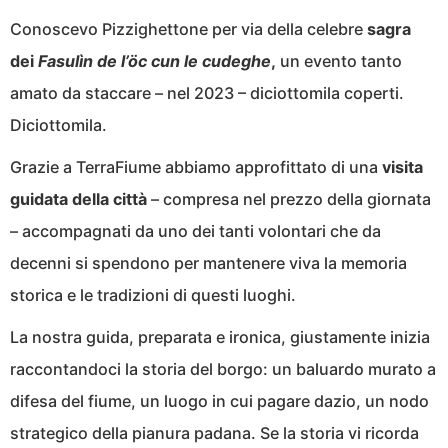
Conoscevo Pizzighettone per via della celebre
sagra
dei
Fasulìn de l’öc cun le cudeghe
,
un evento tanto
amato da staccare – nel 2023 – diciottomila coperti.
Diciottomila.
Grazie a TerraFiume abbiamo approfittato di una
visita
guidata della città
– compresa nel prezzo della giornata
– accompagnati da uno dei tanti volontari che da
decenni si spendono per mantenere viva la memoria
storica e le tradizioni di questi luoghi.
La nostra guida, preparata e ironica, giustamente inizia
raccontandoci la storia del borgo: un baluardo murato a
difesa del fiume, un luogo in cui pagare dazio, un nodo
strategico della pianura padana. Se la storia vi ricorda