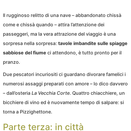
Il rugginoso relitto di una nave – abbandonato chissà
come e chissà quando – attira l’attenzione dei
passeggeri, ma la vera attrazione del viaggio è una
sorpresa nella sorpresa:
tavole imbandite sulle spiagge
sabbiose del fiume
ci attendono, è tutto pronto per il
pranzo.
Due pescatori incuriositi ci guardano divorare famelici i
numerosi assaggi preparati con amore – lo dico davvero
– dall’osteria
La Vecchia Corte
. Quattro chiacchiere, un
bicchiere di vino ed è nuovamente tempo di salpare: si
torna a Pizzighettone.
Parte terza: in città