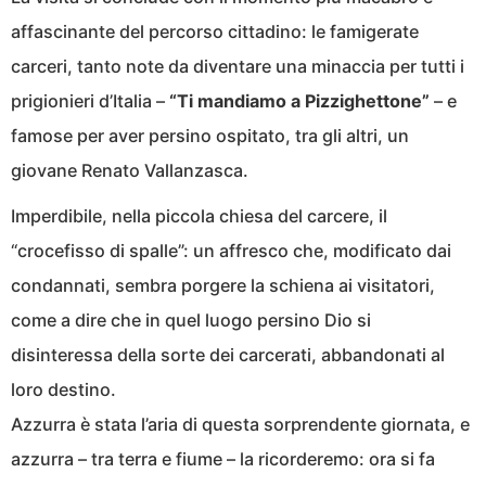
affascinante del percorso cittadino: le famigerate
carceri, tanto note da diventare una minaccia per tutti i
prigionieri d’Italia –
“Ti mandiamo a Pizzighettone”
– e
famose per aver persino ospitato, tra gli altri, un
giovane Renato Vallanzasca.
Imperdibile, nella piccola chiesa del carcere, il
“crocefisso di spalle”: un affresco che, modificato dai
condannati, sembra porgere la schiena ai visitatori,
come a dire che in quel luogo persino Dio si
disinteressa della sorte dei carcerati, abbandonati al
loro destino.
Azzurra è stata l’aria di questa sorprendente giornata, e
azzurra – tra terra e fiume – la ricorderemo: ora si fa