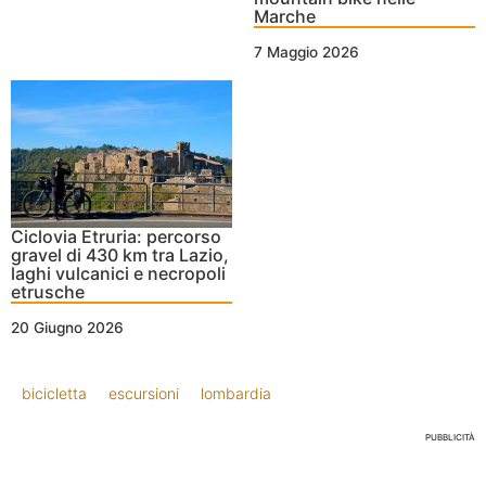
Marche
7 Maggio 2026
Ciclovia Etruria: percorso
gravel di 430 km tra Lazio,
laghi vulcanici e necropoli
etrusche
20 Giugno 2026
bicicletta
escursioni
lombardia
PUBBLICITÀ