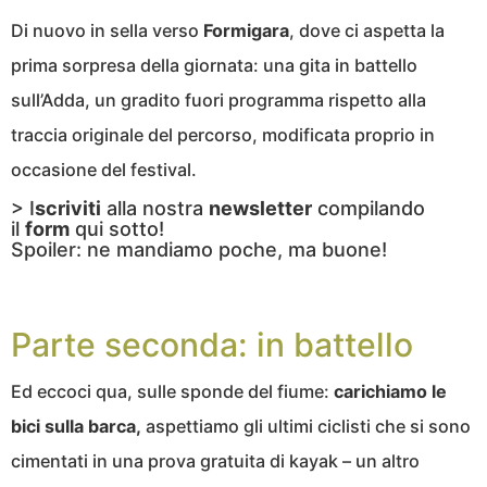
Di nuovo in sella verso
Formigara
, dove ci aspetta la
prima sorpresa della giornata: una gita in battello
sull’Adda, un gradito fuori programma rispetto alla
traccia originale del percorso, modificata proprio in
occasione del festival.
> I
scriviti
alla nostra
newsletter
compilando
il
form
qui sotto!
Spoiler: ne mandiamo poche, ma buone!
Parte seconda: in battello
Ed eccoci qua, sulle sponde del fiume:
carichiamo le
bici sulla barca,
aspettiamo gli ultimi ciclisti che si sono
cimentati in una prova gratuita di kayak – un altro