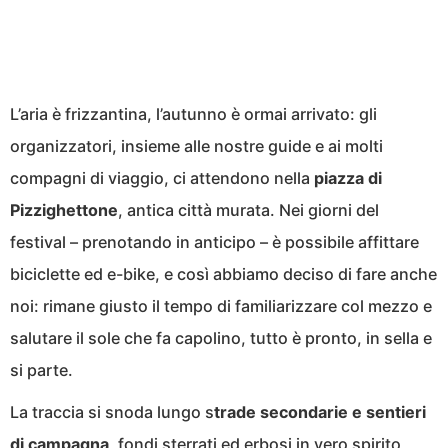
L’aria è frizzantina, l’autunno è ormai arrivato: gli
organizzatori, insieme alle nostre guide e ai molti
compagni di viaggio, ci attendono nella
piazza di
Pizzighettone
, antica città murata. Nei giorni del
festival – prenotando in anticipo – è possibile affittare
biciclette ed e-bike, e così abbiamo deciso di fare anche
noi: rimane giusto il tempo di familiarizzare col mezzo e
salutare il sole che fa capolino, tutto è pronto, in sella e
si parte.
La traccia si snoda lungo s
trade secondarie e sentieri
di campagna,
fondi sterrati ed erbosi in vero spirito