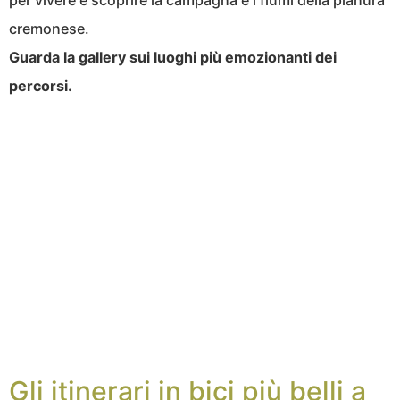
per vivere e scoprire la campagna e i fiumi della pianura
cremonese.
Guarda la gallery sui luoghi più emozionanti dei
percorsi.
Gli itinerari in bici più belli a