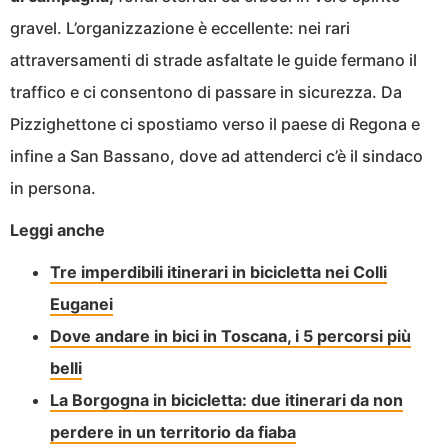
gravel. L’organizzazione è eccellente: nei rari
attraversamenti di strade asfaltate le guide fermano il
traffico e ci consentono di passare in sicurezza. Da
Pizzighettone ci spostiamo verso il paese di Regona e
infine a San Bassano, dove ad attenderci c’è il sindaco
in persona.
Leggi anche
Tre imperdibili itinerari in bicicletta nei Colli
Euganei
Dove andare in bici in Toscana, i 5 percorsi più
belli
La Borgogna in bicicletta: due itinerari da non
perdere in un territorio da fiaba