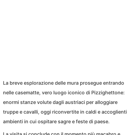
La breve esplorazione delle mura prosegue entrando
nelle casematte, vero luogo iconico di Pizzighettone:
enormi stanze volute dagli austriaci per alloggiare
truppe e cavalli, oggi riconvertite in caldi e accoglienti
ambienti in cui ospitare sagre e feste di paese.
La visita si conclude con il momento più macabro e