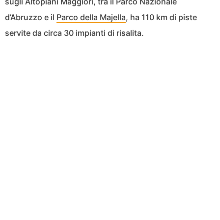
sugli Altopiani Maggiori, tra il Parco Nazionale
d’Abruzzo e il
Parco della Majella
, ha 110 km di piste
servite da circa 30 impianti di risalita.