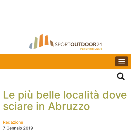
Togg
navi
Le più belle località dove
sciare in Abruzzo
Redazione
7 Gennaio 2019