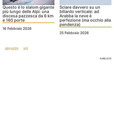
Questo è lo slalom gigante
Sciare davvero su un
più lungo delle Alpi: una
biliardo verticale: ad
discesa pazzesca da 6 km
Arabba la neve è
e 160 porte
perfezione (ma occhio alla
pendenza)
16 Febbraio 2026
25 Febbraio 2026
abruzzo
sci
PUBBLICITÀ