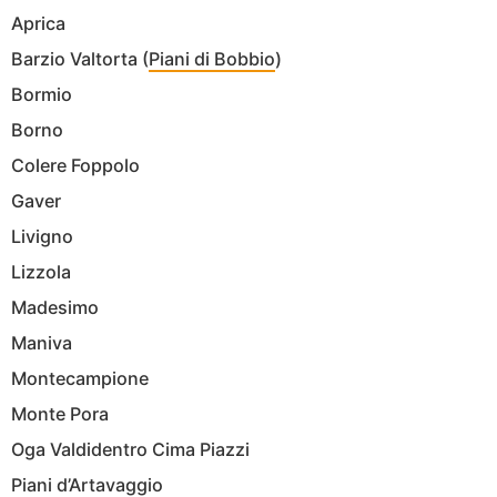
Aprica
Barzio Valtorta (
Piani di Bobbio
)
Bormio
Borno
Colere Foppolo
Gaver
Livigno
Lizzola
Madesimo
Maniva
Montecampione
Monte Pora
Oga Valdidentro Cima Piazzi
Piani d’Artavaggio