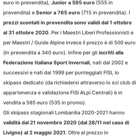
euro in prevendita),
Junior a 595 euro
(555 in
prevendita) e
Senior a 765 euro
(715 in prevendita). I
prezzi scontati in prevendita sono validi dal 1 ottobre
al 31 ottobre 2020
. Per i Maestri Liberi Professionisti e
per Maestri / Guide Alpine invece il prezzo è di 500 euro
(in prevendita a 340 euro). Infine per gli
iscritti alla
Federazione Italiana Sport Invernali
, nati dal 2002 e
successivi e nati dal 1999 per punteggiati FISI, lo
skipass dedicato (da richiedersi attraverso lo sci club di
appartenenza e validazione FISI ALpi Centrali) è in
vendita a 585 euro (535 in promo).
Gli skipass stagionali Lombardia 2020-2021 hanno
validità dal 21 novembre 2020 (dal 28/11 nel caso di
Livigno) al 2 maggio 2021
. Oltre al prezzo in