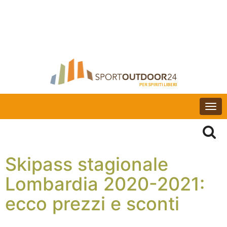
Togg
navi
Skipass stagionale
Lombardia 2020-2021:
ecco prezzi e sconti