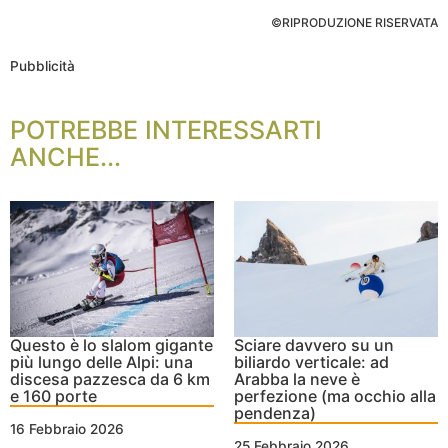
©RIPRODUZIONE RISERVATA
Pubblicità
POTREBBE INTERESSARTI
ANCHE...
Questo è lo slalom gigante
Sciare davvero su un
più lungo delle Alpi: una
biliardo verticale: ad
discesa pazzesca da 6 km
Arabba la neve è
e 160 porte
perfezione (ma occhio alla
pendenza)
16 Febbraio 2026
25 Febbraio 2026