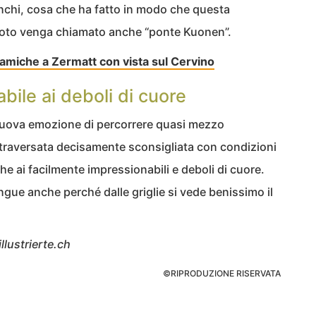
nchi, cosa che ha fatto in modo che questa
vuoto venga chiamato anche “ponte Kuonen”.
amiche a Zermatt con vista sul Cervino
bile ai deboli di cuore
nuova emozione di percorrere quasi mezzo
ttraversata decisamente sconsigliata con condizioni
e ai facilmente impressionabili e deboli di cuore.
angue anche perché dalle griglie si vede benissimo il
llustrierte.ch
©RIPRODUZIONE RISERVATA