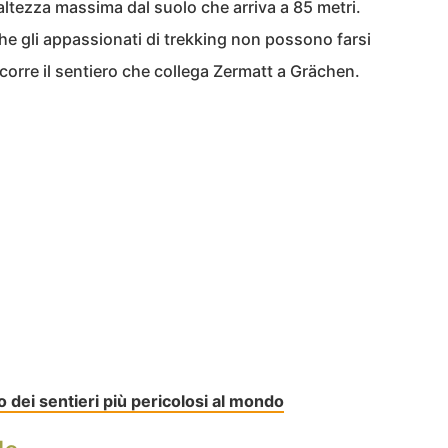
altezza massima dal suolo che arriva a 85 metri.
 che gli appassionati di trekking non possono farsi
corre il sentiero che collega Zermatt a Grächen.
 dei sentieri più pericolosi al mondo