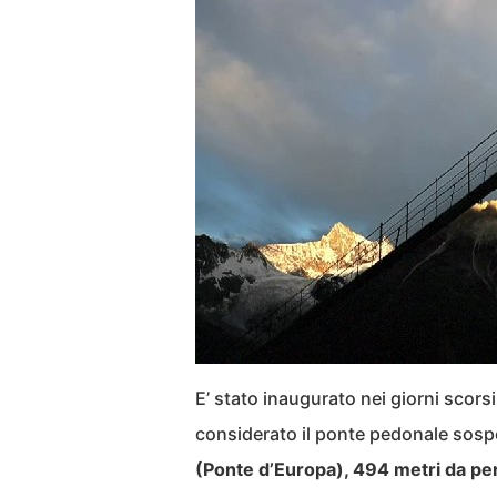
E’ stato inaugurato nei giorni scors
considerato il ponte pedonale sospe
(Ponte d’Europa), 494 metri da pe