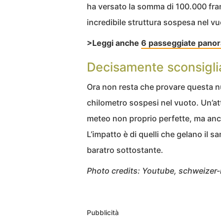
ha versato la somma di 100.000 fra
incredibile struttura sospesa nel 
>Leggi anche
6 passeggiate panor
Decisamente sconsiglia
Ora non resta che provare questa 
chilometro sospesi nel vuoto. Un’a
meteo non proprio perfette, ma anch
L’impatto è di quelli che gelano il s
baratro sottostante.
Photo credits: Youtube, schweizer-i
Pubblicità