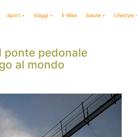
Sport
Viaggi
E-Bike
Salute
Lifestyle
l ponte pedonale
ngo al mondo