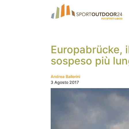
Europabrücke, i
sospeso più lu
Andrea Ballerini
3 Agosto 2017