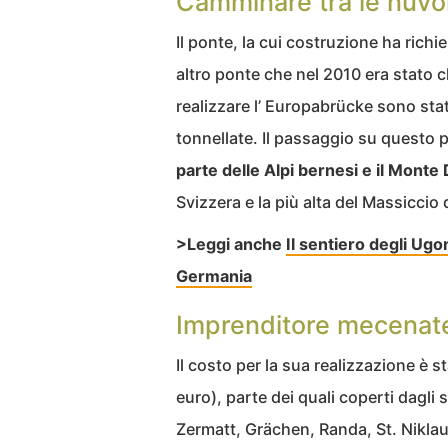
Camminare tra le nuvo
Il ponte, la cui costruzione ha rich
altro ponte che nel 2010 era stato c
realizzare l’ Europabrücke sono stati
tonnellate. Il passaggio su questo
parte delle Alpi bernesi e il Mont
Svizzera e la più alta del Massiccio
>Leggi anche
Il sentiero degli Ugon
Germania
Imprenditore mecenat
Il costo per la sua realizzazione è 
euro), parte dei quali coperti dagli
Zermatt, Grächen, Randa, St. Nikla