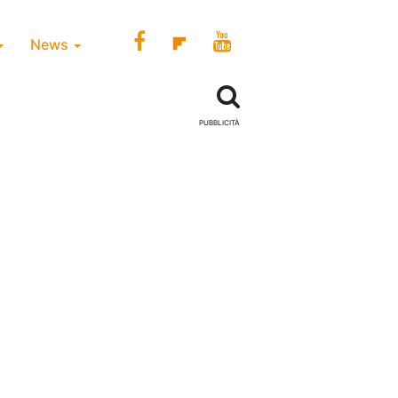
News
PUBBLICITÀ