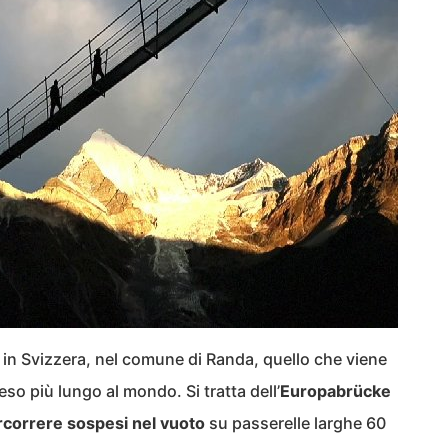
i in Svizzera, nel comune di Randa, quello che viene
so più lungo al mondo. Si tratta dell’
Europabrücke
rcorrere sospesi nel vuoto
su passerelle larghe 60