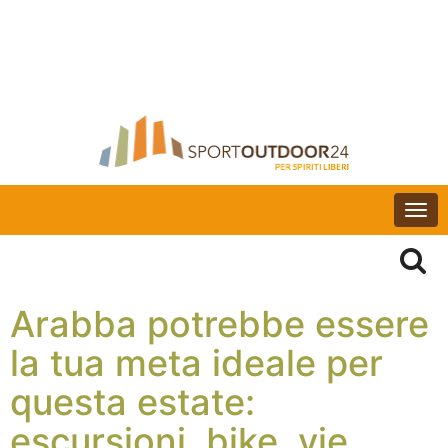
Togg
navi
Arabba potrebbe essere
la tua meta ideale per
questa estate:
escursioni, bike, vie