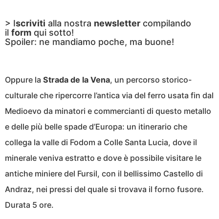
> I
scriviti
alla nostra
newsletter
compilando
il
form
qui sotto!
Spoiler: ne mandiamo poche, ma buone!
Oppure la
Strada de la Vena
, un percorso storico-
culturale che ripercorre l’antica via del ferro usata fin dal
Medioevo da minatori e commercianti di questo metallo
e delle più belle spade d’Europa: un itinerario che
collega la valle di Fodom a Colle Santa Lucia, dove il
minerale veniva estratto e dove è possibile visitare le
antiche miniere del Fursil, con il bellissimo Castello di
Andraz, nei pressi del quale si trovava il forno fusore.
Durata 5 ore.