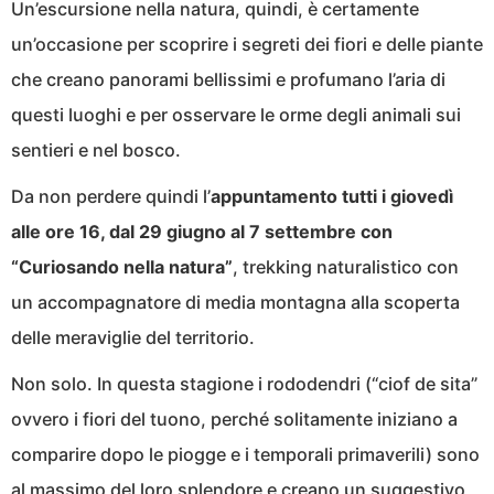
Un’escursione nella natura, quindi, è certamente
un’occasione per scoprire i segreti dei fiori e delle piante
che creano panorami bellissimi e profumano l’aria di
questi luoghi e per osservare le orme degli animali sui
sentieri e nel bosco.
Da non perdere quindi l’
appuntamento tutti i giovedì
alle ore 16, dal 29 giugno al 7 settembre con
“Curiosando nella natura”
, trekking naturalistico con
un accompagnatore di media montagna alla scoperta
delle meraviglie del territorio.
Non solo. In questa stagione i rododendri (“ciof de sita”
ovvero i fiori del tuono, perché solitamente iniziano a
comparire dopo le piogge e i temporali primaverili) sono
al massimo del loro splendore e creano un suggestivo