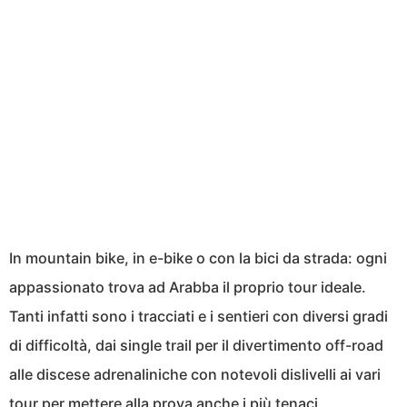
In mountain bike, in e-bike o con la bici da strada: ogni
appassionato trova ad Arabba il proprio tour ideale.
Tanti infatti sono i tracciati e i sentieri con diversi gradi
di difficoltà, dai single trail per il divertimento off-road
alle discese adrenaliniche con notevoli dislivelli ai vari
tour per mettere alla prova anche i più tenaci.