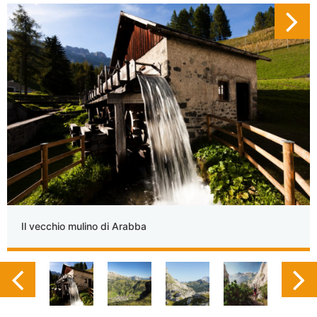
Il vecchio mulino di Arabba