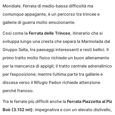
Mondiale. Ferrata di medio-bassa difficoltà ma
comunque appagante, è un percorso tra trincee e
gallerie di guerra molto emozionante.
Così come la
Ferrata delle Trincee
, itinerario che si
sviluppa lungo una cresta che separa la Marmolada dal
Gruppo Sella, tra paesaggi interessanti e resti bellici. Il
primo tratto molto fisico richiede un buon allenamento
per la mancanza di appigli; il tratto centrale adrenalinico
per l’esposizione; mentre l’ultima parte tra gallerie e
discesa verso il Rifugio Padon richiede attenzione
perché franoso.
Tra le ferrate più difficili anche la
Ferrata Piazzetta al Piz
Boè (3.152 mt)
: impegnativa e con un elevato dislivello,