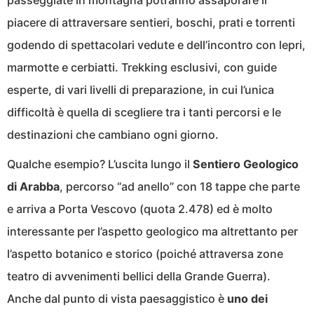
passeggiate in montagna potranno assaporare il
piacere di attraversare sentieri, boschi, prati e torrenti
godendo di spettacolari vedute e dell’incontro con lepri,
marmotte e cerbiatti. Trekking esclusivi, con guide
esperte, di vari livelli di preparazione, in cui l’unica
difficoltà è quella di scegliere tra i tanti percorsi e le
destinazioni che cambiano ogni giorno.
Qualche esempio? L’uscita lungo il
Sentiero Geologico
di Arabba
, percorso “ad anello” con 18 tappe che parte
e arriva a Porta Vescovo (quota 2.478) ed è molto
interessante per l’aspetto geologico ma altrettanto per
l’aspetto botanico e storico (poiché attraversa zone
teatro di avvenimenti bellici della Grande Guerra).
Anche dal punto di vista paesaggistico è
uno dei