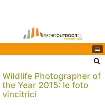
Togg
navi
Wildlife Photographer of
the Year 2015: le foto
vincitrici