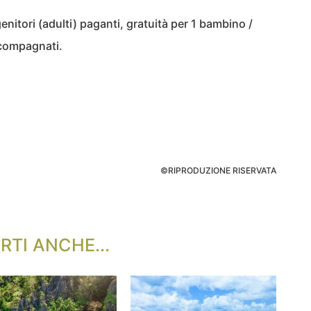
enitori (adulti) paganti, gratuità per 1 bambino /
ccompagnati.
©RIPRODUZIONE RISERVATA
RTI ANCHE...