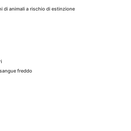
 di animali a rischio di estinzione
i
 sangue freddo