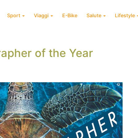
Sport
Viaggi
E-Bike
Salute
Lifestyle
rapher of the Year