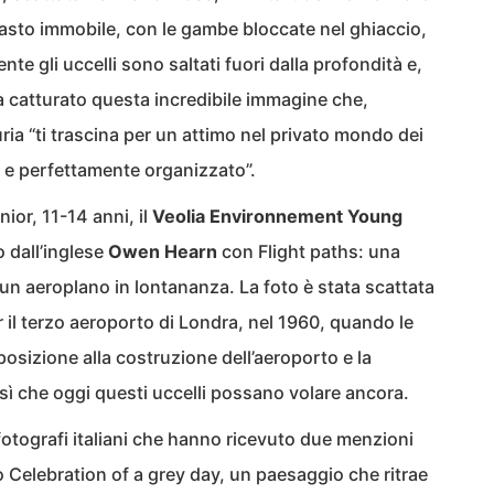
asto immobile, con le gambe bloccate nel ghiaccio,
te gli uccelli sono saltati fuori dalla profondità e,
ha catturato questa incredibile immagine che,
ria “ti trascina per un attimo nel privato mondo dei
o e perfettamente organizzato”.
ior, 11-14 anni, il
Veolia Environnement Young
o dall’inglese
Owen Hearn
con Flight paths: una
 un aeroplano in lontananza. La foto è stata scattata
 il terzo aeroporto di Londra, nel 1960, quando le
posizione alla costruzione dell’aeroporto e la
 sì che oggi questi uccelli possano volare ancora.
fotografi italiani che hanno ricevuto due menzioni
o Celebration of a grey day, un paesaggio che ritrae