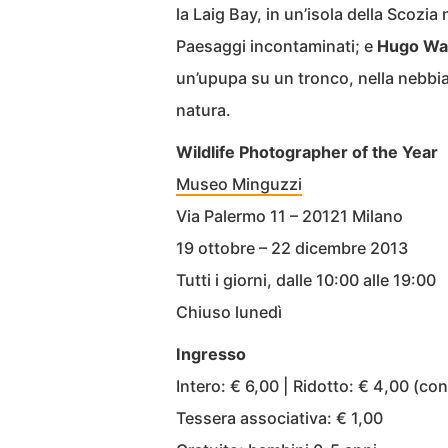
la Laig Bay, in un’isola della Scozi
Paesaggi incontaminati; e
Hugo Wa
un’upupa su un tronco, nella nebbia
natura.
Wildlife Photographer of the Year
Museo Minguzzi
Via Palermo 11 – 20121 Milano
19 ottobre – 22 dicembre 2013
Tutti i giorni, dalle 10:00 alle 19:00
Chiuso lunedì
Ingresso
Intero: € 6,00 | Ridotto: € 4,00 (co
Tessera associativa: € 1,00