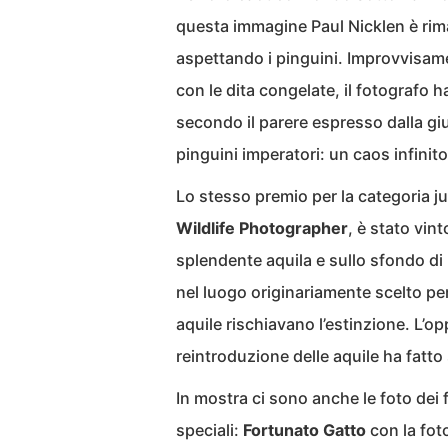
questa immagine Paul Nicklen è rim
aspettando i pinguini. Improvvisamen
con le dita congelate, il fotografo 
secondo il parere espresso dalla giu
pinguini imperatori: un caos infinit
Lo stesso premio per la categoria jun
Wildlife Photographer
, è stato vint
splendente aquila e sullo sfondo di
nel luogo originariamente scelto per
aquile rischiavano l’estinzione. L’op
reintroduzione delle aquile ha fatto
In mostra ci sono anche le foto dei 
speciali:
Fortunato Gatto
con la fot