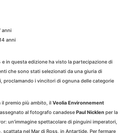
7 anni
-14 anni
4 e in questa edizione ha visto la partecipazione di
ti che sono stati selezionati da una giuria di
ti, proclamando i vincitori di ognuna delle categorie
 il premio più ambito, il
Veolia Environnement
 assegnato al fotografo canadese
Paul Nicklen
per la
or: un’immagine spettacolare di pinguini imperatori,
 scattata nel Mar di Ross, in Antartide. Per fermare