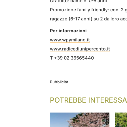
Gratuito: bambini 0-5 anni
Promozione family friendly: coni 2 g
ragazzo (6-17 anni) su 2 da loro a
Per informazioni
www.wpymilano.it
www.radicediunipercento.it
T +39 02 36565440
Pubblicità
POTREBBE INTERESSA