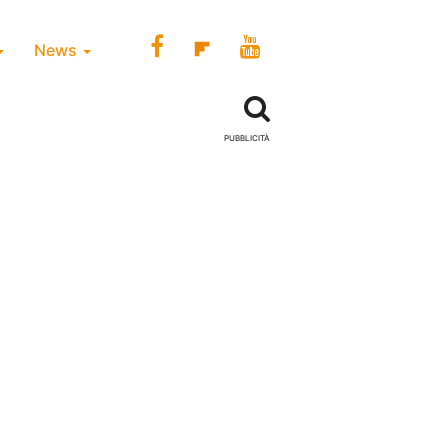
News
PUBBLICITÀ