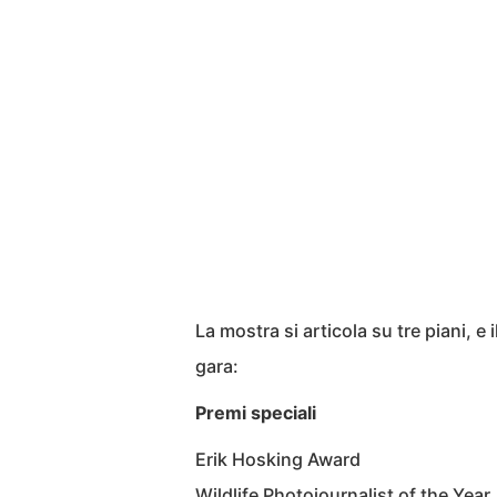
La mostra si articola su tre piani, e 
gara:
Premi speciali
Erik Hosking Award
Wildlife Photojournalist of the Year