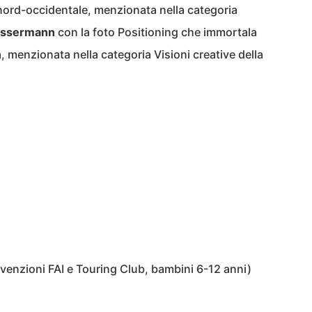
a nord-occidentale, menzionata nella categoria
ssermann
con la foto Positioning che immortala
, menzionata nella categoria Visioni creative della
nvenzioni FAI e Touring Club, bambini 6-12 anni)