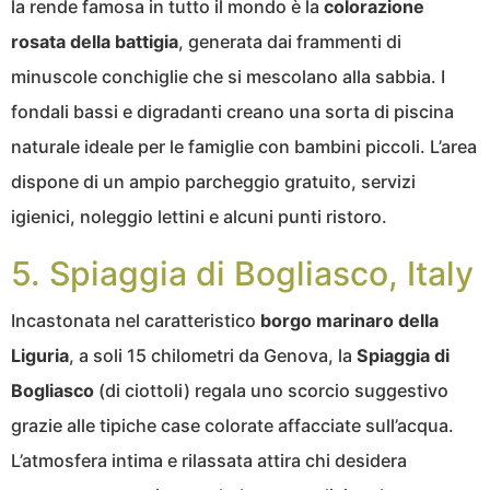
la rende famosa in tutto il mondo è la
colorazione
rosata della battigia
, generata dai frammenti di
minuscole conchiglie che si mescolano alla sabbia. I
fondali bassi e digradanti creano una sorta di piscina
naturale ideale per le famiglie con bambini piccoli. L’area
dispone di un ampio parcheggio gratuito, servizi
igienici, noleggio lettini e alcuni punti ristoro.
5. Spiaggia di Bogliasco, Italy
Incastonata nel caratteristico
borgo marinaro della
Liguria
, a soli 15 chilometri da Genova, la
Spiaggia di
Bogliasco
(di ciottoli) regala uno scorcio suggestivo
grazie alle tipiche case colorate affacciate sull’acqua.
L’atmosfera intima e rilassata attira chi desidera