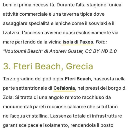
beni di prima necessità. Durante l’alta stagione l’unica
attività commerciale è una taverna tipica dove
assaggiare specialità elleniche come il souvlaki e il
tzatziki. L’accesso avviene quasi esclusivamente via
mare partendo dalla vicina
isola di Paxos
.
Foto:
“Voutoumi Beach” di Andrew Gustar, CC BY-ND 2.0
3. Fteri Beach, Grecia
Terzo gradino del podio per
Fteri Beach
, nascosta nella
parte settentrionale di
Cefalonia
, nei pressi del borgo di
Zola. Si tratta di una angolo remoto racchiuso da
monumentali pareti rocciose calcaree che si tuffano
nell’acqua cristallina. L’assenza totale di infrastrutture
garantisce pace e isolamento, rendendola il posto