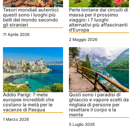
Tesori mondiali autentici:
Perle lontane dai circuiti di
questi sono i luoghi più
massa per il prossimo
belli del mondo secondo
viaggio: i 7 luoghi
gli stranieri
alternativi più affascinanti
d’Europa
11 Aprile 2026
2 Maggio 2026
Addio Parigi: 7 mete
Qusti sono i paradisi di
europee incredibili che
ghiaccio e vapore scelti da
costano la metà per le
migliaia di persone per
vacanze di Pasqua
resettare il corpo e la
mente
1 Marzo 2026
5 Luglio 2026