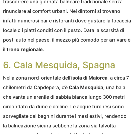
trascorrere una giornata balneare tradizionale senza
rinunciare ai comfort urbani. Nei dintorni si trovano
infatti numerosi bar e ristoranti dove gustare la focaccia
locale o i piatti conditi con il pesto. Data la scarsità di
posti auto nel paese, il mezzo più comodo per arrivare è
il
treno regionale
.
6. Cala Mesquida, Spagna
Nella zona nord-orientale dell’
isola di Maiorca
, a circa 7
chilometri da Capdepera, c’è
Cala Mesquida
, una baia
che vanta un arenile di sabbia bianca lungo 300 metri
circondato da dune e colline. Le acque turchesi sono
sorvegliate dai bagnini durante i mesi estivi, rendendo
la balneazione sicura sebbene la zona sia talvolta