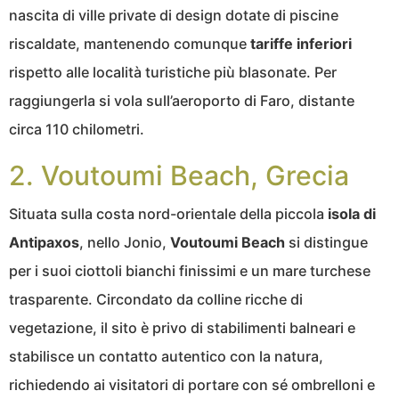
nascita di ville private di design dotate di piscine
riscaldate, mantenendo comunque
tariffe inferiori
rispetto alle località turistiche più blasonate. Per
raggiungerla si vola sull’aeroporto di Faro, distante
circa 110 chilometri.
2. Voutoumi Beach, Grecia
Situata sulla costa nord-orientale della piccola
isola di
Antipaxos
, nello Jonio,
Voutoumi Beach
si distingue
per i suoi ciottoli bianchi finissimi e un mare turchese
trasparente. Circondato da colline ricche di
vegetazione, il sito è privo di stabilimenti balneari e
stabilisce un contatto autentico con la natura,
richiedendo ai visitatori di portare con sé ombrelloni e