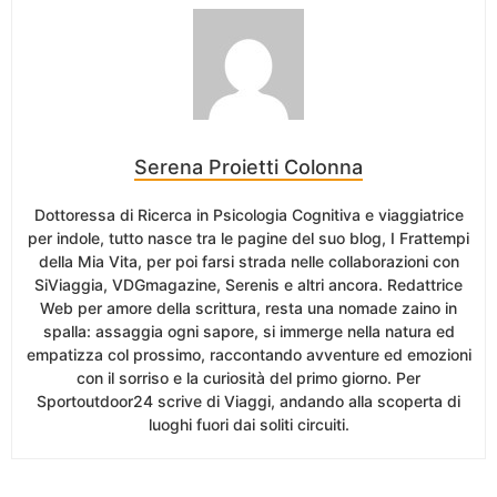
Serena Proietti Colonna
Dottoressa di Ricerca in Psicologia Cognitiva e viaggiatrice
per indole, tutto nasce tra le pagine del suo blog, I Frattempi
della Mia Vita, per poi farsi strada nelle collaborazioni con
SiViaggia, VDGmagazine, Serenis e altri ancora. Redattrice
Web per amore della scrittura, resta una nomade zaino in
spalla: assaggia ogni sapore, si immerge nella natura ed
empatizza col prossimo, raccontando avventure ed emozioni
con il sorriso e la curiosità del primo giorno. Per
Sportoutdoor24 scrive di Viaggi, andando alla scoperta di
luoghi fuori dai soliti circuiti.