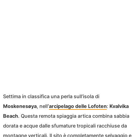
Settima in classifica una perla sull’isola di
Moskenesøya
, nell
‘
arcipelago delle Lofoten
:
Kvalvika
Beach
. Questa remota spiaggia artica combina sabbia
dorata e acque dalle sfumature tropicali racchiuse da
montagne verticali. Il sito è completamente selvaggio e