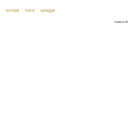
europa
mare
spiagge
PUBBLICITÀ