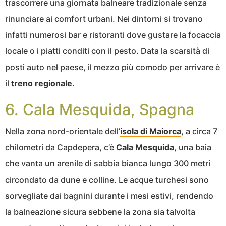
trascorrere una giornata balneare tradizionale senza
rinunciare ai comfort urbani. Nei dintorni si trovano
infatti numerosi bar e ristoranti dove gustare la focaccia
locale o i piatti conditi con il pesto. Data la scarsità di
posti auto nel paese, il mezzo più comodo per arrivare è
il
treno regionale
.
6. Cala Mesquida, Spagna
Nella zona nord-orientale dell’
isola di Maiorca
, a circa 7
chilometri da Capdepera, c’è
Cala Mesquida
, una baia
che vanta un arenile di sabbia bianca lungo 300 metri
circondato da dune e colline. Le acque turchesi sono
sorvegliate dai bagnini durante i mesi estivi, rendendo
la balneazione sicura sebbene la zona sia talvolta