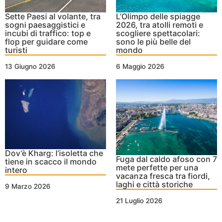
Sette Paesi al volante, tra
L’Olimpo delle spiagge
sogni paesaggistici e
2026, tra atolli remoti e
incubi di traffico: top e
scogliere spettacolari:
flop per guidare come
sono le più belle del
turisti
mondo
13 Giugno 2026
6 Maggio 2026
Dov’è Kharg: l’isoletta che
Fuga dal caldo afoso con 7
tiene in scacco il mondo
mete perfette per una
intero
vacanza fresca tra fiordi,
laghi e città storiche
9 Marzo 2026
21 Luglio 2026