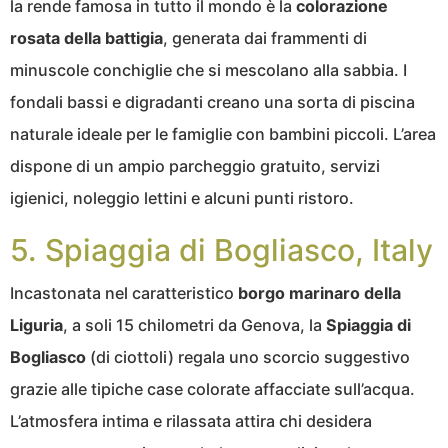
la rende famosa in tutto il mondo è la
colorazione
rosata della battigia
, generata dai frammenti di
minuscole conchiglie che si mescolano alla sabbia. I
fondali bassi e digradanti creano una sorta di piscina
naturale ideale per le famiglie con bambini piccoli. L’area
dispone di un ampio parcheggio gratuito, servizi
igienici, noleggio lettini e alcuni punti ristoro.
5. Spiaggia di Bogliasco, Italy
Incastonata nel caratteristico
borgo marinaro della
Liguria
, a soli 15 chilometri da Genova, la
Spiaggia di
Bogliasco
(di ciottoli) regala uno scorcio suggestivo
grazie alle tipiche case colorate affacciate sull’acqua.
L’atmosfera intima e rilassata attira chi desidera