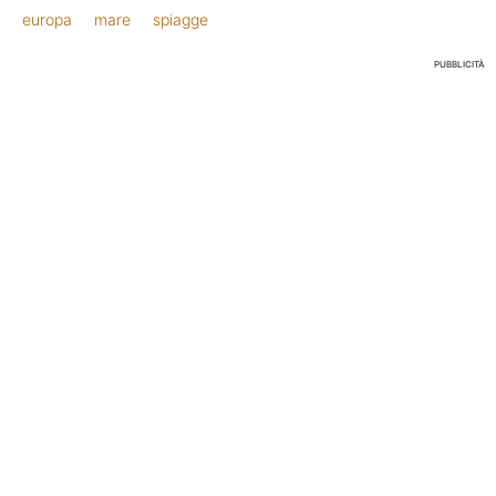
europa
mare
spiagge
PUBBLICITÀ