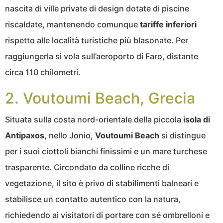
nascita di ville private di design dotate di piscine
riscaldate, mantenendo comunque
tariffe inferiori
rispetto alle località turistiche più blasonate. Per
raggiungerla si vola sull’aeroporto di Faro, distante
circa 110 chilometri.
2. Voutoumi Beach, Grecia
Situata sulla costa nord-orientale della piccola
isola di
Antipaxos
, nello Jonio,
Voutoumi Beach
si distingue
per i suoi ciottoli bianchi finissimi e un mare turchese
trasparente. Circondato da colline ricche di
vegetazione, il sito è privo di stabilimenti balneari e
stabilisce un contatto autentico con la natura,
richiedendo ai visitatori di portare con sé ombrelloni e