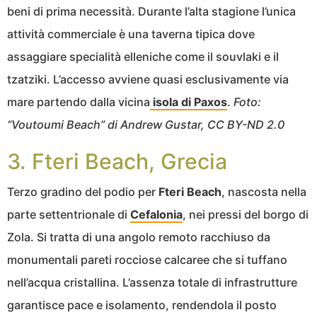
beni di prima necessità. Durante l’alta stagione l’unica
attività commerciale è una taverna tipica dove
assaggiare specialità elleniche come il souvlaki e il
tzatziki. L’accesso avviene quasi esclusivamente via
mare partendo dalla vicina
isola di Paxos
.
Foto:
“Voutoumi Beach” di Andrew Gustar, CC BY-ND 2.0
3. Fteri Beach, Grecia
Terzo gradino del podio per
Fteri Beach
, nascosta nella
parte settentrionale di
Cefalonia
, nei pressi del borgo di
Zola. Si tratta di una angolo remoto racchiuso da
monumentali pareti rocciose calcaree che si tuffano
nell’acqua cristallina. L’assenza totale di infrastrutture
garantisce pace e isolamento, rendendola il posto