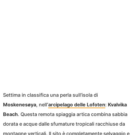
Settima in classifica una perla sull’isola di
Moskenesøya
, nell
‘
arcipelago delle Lofoten
:
Kvalvika
Beach
. Questa remota spiaggia artica combina sabbia
dorata e acque dalle sfumature tropicali racchiuse da
montagne verticali. Il sito è completamente selvaggio e