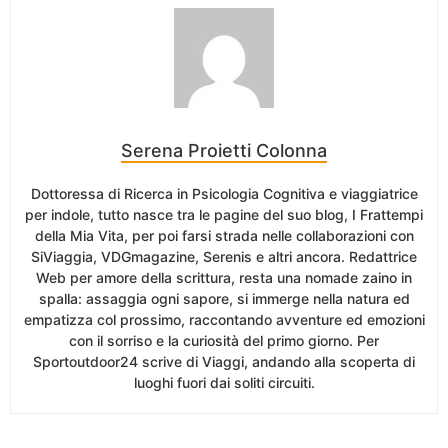
Serena Proietti Colonna
Dottoressa di Ricerca in Psicologia Cognitiva e viaggiatrice
per indole, tutto nasce tra le pagine del suo blog, I Frattempi
della Mia Vita, per poi farsi strada nelle collaborazioni con
SiViaggia, VDGmagazine, Serenis e altri ancora. Redattrice
Web per amore della scrittura, resta una nomade zaino in
spalla: assaggia ogni sapore, si immerge nella natura ed
empatizza col prossimo, raccontando avventure ed emozioni
con il sorriso e la curiosità del primo giorno. Per
Sportoutdoor24 scrive di Viaggi, andando alla scoperta di
luoghi fuori dai soliti circuiti.