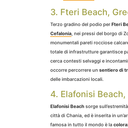
3. Fteri Beach, Gre
Terzo gradino del podio per
Fteri B
Cefalonia
, nei pressi del borgo di 
monumentali pareti rocciose calcaree
totale di infrastrutture garantisce 
cerca contesti selvaggi e incontamina
occorre percorrere un
sentiero di t
delle imbarcazioni locali.
4. Elafonisi Beach,
Elafonisi Beach
sorge sull’estremit
città di Chania, ed è inserita in un’a
famosa in tutto il mondo è la
colora