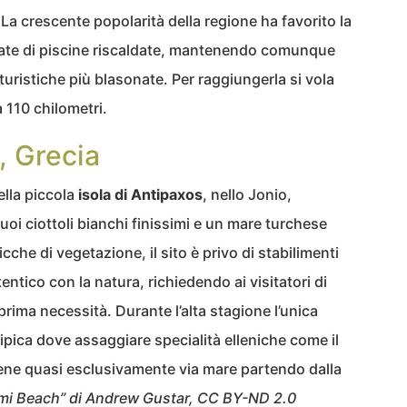
La crescente popolarità della regione ha favorito la
dotate di piscine riscaldate, mantenendo comunque
à turistiche più blasonate. Per raggiungerla si vola
a 110 chilometri.
, Grecia
ella piccola
isola di Antipaxos
, nello Jonio,
suoi ciottoli bianchi finissimi e un mare turchese
cche di vegetazione, il sito è privo di stabilimenti
entico con la natura, richiedendo ai visitatori di
prima necessità. Durante l’alta stagione l’unica
ipica dove assaggiare specialità elleniche come il
viene quasi esclusivamente via mare partendo dalla
mi Beach” di Andrew Gustar, CC BY-ND 2.0