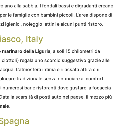
lano alla sabbia. I fondali bassi e digradanti creano
per le famiglie con bambini piccoli. L’area dispone di
 igienici, noleggio lettini e alcuni punti ristoro.
iasco, Italy
 marinaro della Liguria
, a soli 15 chilometri da
i ciottoli) regala uno scorcio suggestivo grazie alle
’acqua. L’atmosfera intima e rilassata attira chi
alneare tradizionale senza rinunciare ai comfort
ti numerosi bar e ristoranti dove gustare la focaccia
. Data la scarsità di posti auto nel paese, il mezzo più
nale
.
 Spagna