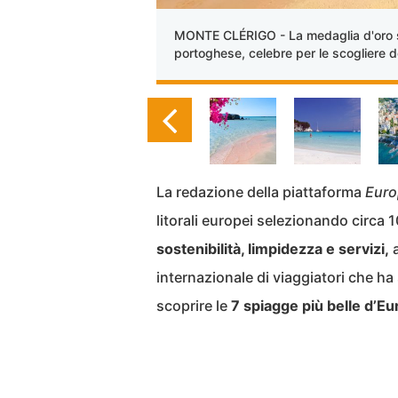
MONTE CLÉRIGO - La medaglia d'oro sp
portoghese, celebre per le scogliere do
La redazione della piattaforma
Euro
litorali europei selezionando circa 1
sostenibilità, limpidezza e servizi,
a
internazionale di viaggiatori che ha s
scoprire le
7 spiagge più belle d’Eu