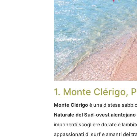
1. Monte Clérigo, 
Monte Clérigo
è una distesa sabbio
Naturale del Sud-ovest alentejano
imponenti scogliere dorate e lambito 
appassionati di surf e amanti dei tra