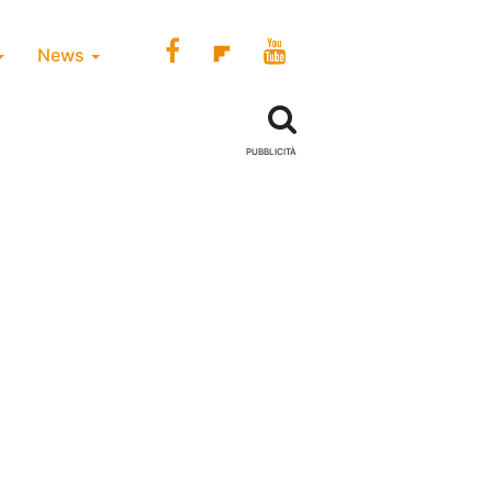
News
PUBBLICITÀ