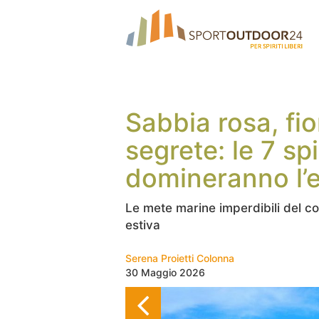
Sabbia rosa, fior
segrete: le 7 s
domineranno l’
Le mete marine imperdibili del c
estiva
Serena Proietti Colonna
30 Maggio 2026