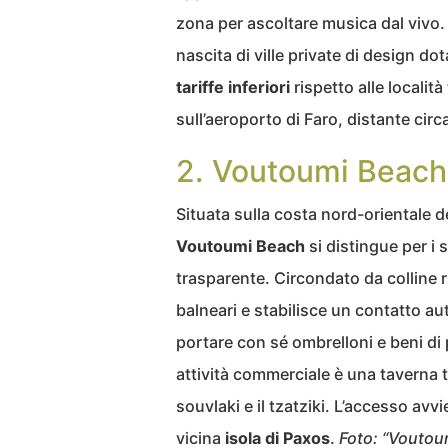
zona per ascoltare musica dal vivo. 
nascita di ville private di design 
tariffe inferiori
rispetto alle localit
sull’aeroporto di Faro, distante circ
2. Voutoumi Beach
Situata sulla costa nord-orientale d
Voutoumi Beach
si distingue per i 
trasparente. Circondato da colline ri
balneari e stabilisce un contatto aut
portare con sé ombrelloni e beni di 
attività commerciale è una taverna t
souvlaki e il tzatziki. L’accesso av
vicina
isola di Paxos
.
Foto: “Voutou