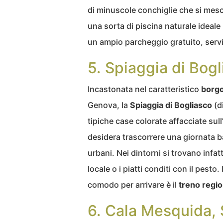
di minuscole conchiglie che si mesco
una sorta di piscina naturale ideale 
un ampio parcheggio gratuito, servizi
5. Spiaggia di Bogl
Incastonata nel caratteristico
borgo
Genova, la
Spiaggia di Bogliasco
(d
tipiche case colorate affacciate sull
desidera trascorrere una giornata b
urbani. Nei dintorni si trovano infat
locale o i piatti conditi con il pesto
comodo per arrivare è il
treno regio
6. Cala Mesquida,