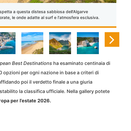
etta a questa distesa sabbiosa dell'Algarve
rate, le onde adatte al surf e l'atmosfera esclusiva.
pean Best Destinations
ha esaminato centinaia di
0 opzioni per ogni nazione in base a criteri di
ffidando poi il verdetto finale a una giuria
tabilito la classifica ufficiale. Nella gallery potete
ropa per l’estate 2026.