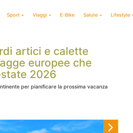
Sport
Viaggi
E-Bike
Salute
Lifestyle
di artici e calette
piagge europee che
estate 2026
ontinente per pianificare la prossima vacanza