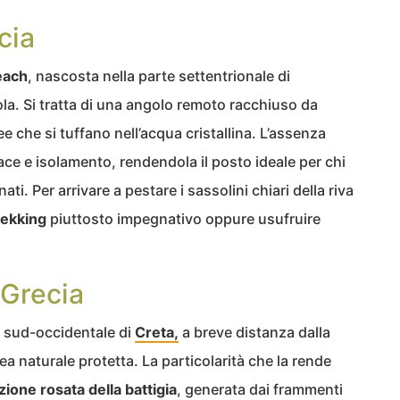
cia
each
, nascosta nella parte settentrionale di
Zola. Si tratta di una angolo remoto racchiuso da
 che si tuffano nell’acqua cristallina. L’assenza
pace e isolamento, rendendola il posto ideale per chi
ti. Per arrivare a pestare i sassolini chiari della riva
rekking
piuttosto impegnativo oppure usufruire
 Grecia
à sud-occidentale di
Creta,
a breve distanza dalla
rea naturale protetta. La particolarità che la rende
zione rosata della battigia
, generata dai frammenti