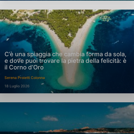
C’è una spiaggia che cambia forma da sola,
e dove puoi trovare la pietra della felicità: è
il Corno d’Oro
Serena Proietti Colonna
18 Luglio 2026