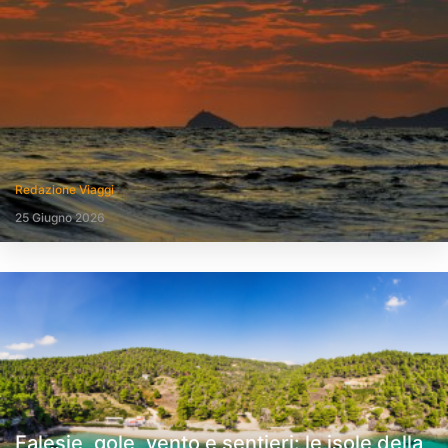
Redazione Viaggi
25 Giugno 2026
Falesie, gole, vento e sentieri: le isole della