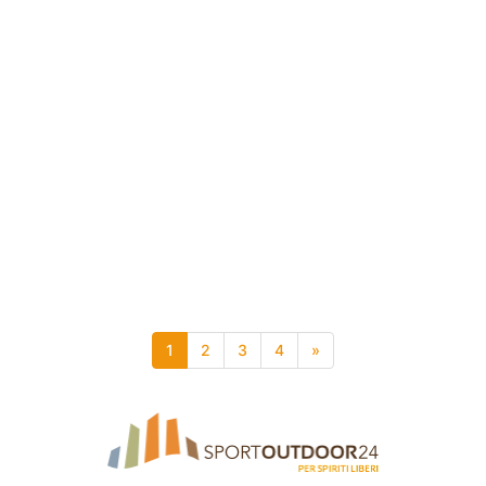
1
2
3
4
»