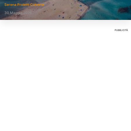
Serena Proietti Colonna
30 Maggio 2026
PUBBLICITÀ