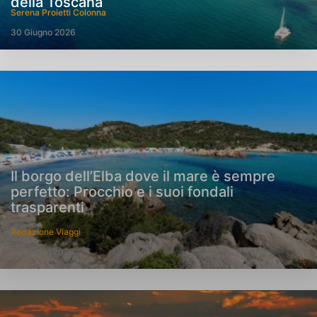
della Toscana
Serena Proietti Colonna
30 Giugno 2026
Il borgo dell’Elba dove il mare è sempre
perfetto: Procchio e i suoi fondali
trasparenti
Redazione Viaggi
25 Giugno 2026