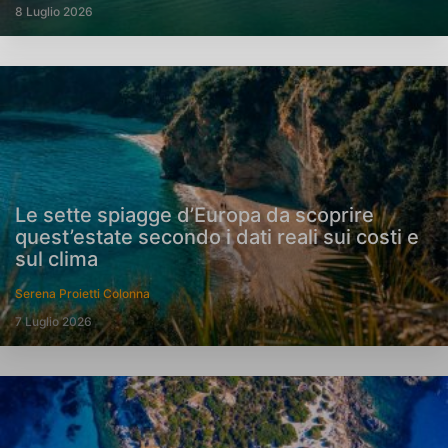
8 Luglio 2026
Le sette spiagge d’Europa da scoprire
quest’estate secondo i dati reali sui costi e
sul clima
Serena Proietti Colonna
7 Luglio 2026