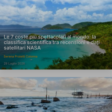
Le 7 coste più spettacolari al mondo: la
classifica scientifica tra recensioni e dati
satellitari NASA
Serena Proietti Colonna
29 Luglio 2026