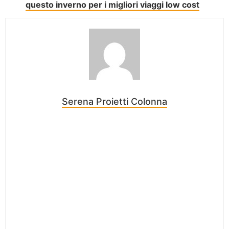
questo inverno per i migliori viaggi low cost
Serena Proietti Colonna