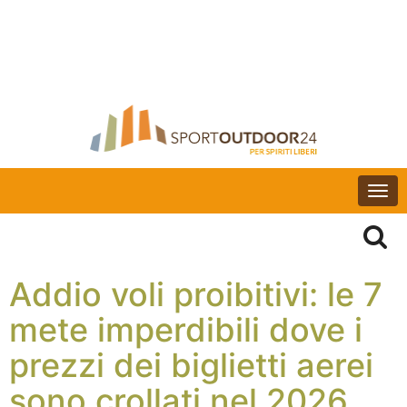
Togg
navi
Addio voli proibitivi: le 7
mete imperdibili dove i
prezzi dei biglietti aerei
sono crollati nel 2026