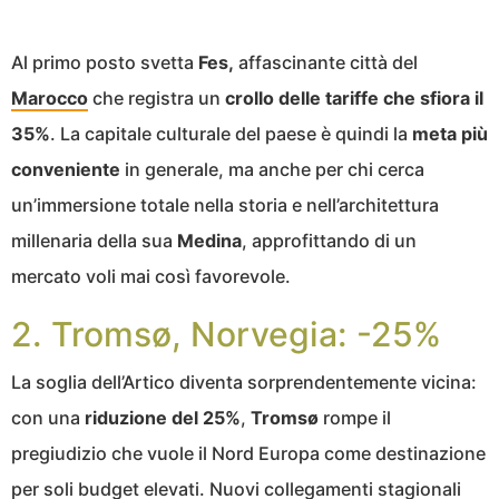
Al primo posto svetta
Fes,
affascinante città del
Marocco
che registra un
crollo delle tariffe che sfiora il
35%
. La capitale culturale del paese è quindi la
meta più
conveniente
in generale, ma anche per chi cerca
un’immersione totale nella storia e nell’architettura
millenaria della sua
Medina
, approfittando di un
mercato voli mai così favorevole.
2. Tromsø, Norvegia: -25%
La soglia dell’Artico diventa sorprendentemente vicina:
con una
riduzione del 25%
,
Tromsø
rompe il
pregiudizio che vuole il Nord Europa come destinazione
per soli budget elevati. Nuovi collegamenti stagionali