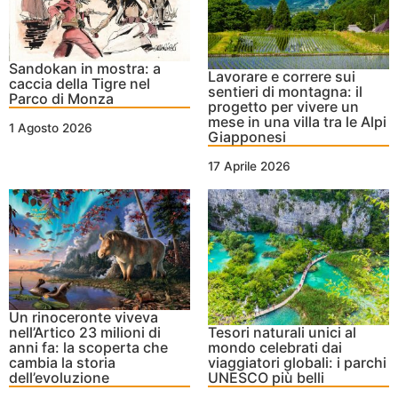
Sandokan in mostra: a
Lavorare e correre sui
caccia della Tigre nel
sentieri di montagna: il
Parco di Monza
progetto per vivere un
mese in una villa tra le Alpi
1 Agosto 2026
Giapponesi
17 Aprile 2026
Un rinoceronte viveva
nell’Artico 23 milioni di
Tesori naturali unici al
anni fa: la scoperta che
mondo celebrati dai
cambia la storia
viaggiatori globali: i parchi
dell’evoluzione
UNESCO più belli