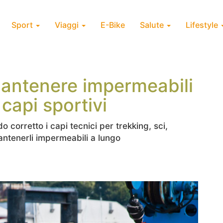
Sport
Viaggi
E-Bike
Salute
Lifestyle
mantenere impermeabili
 capi sportivi
o corretto i capi tecnici per trekking, sci,
antenerli impermeabili a lungo