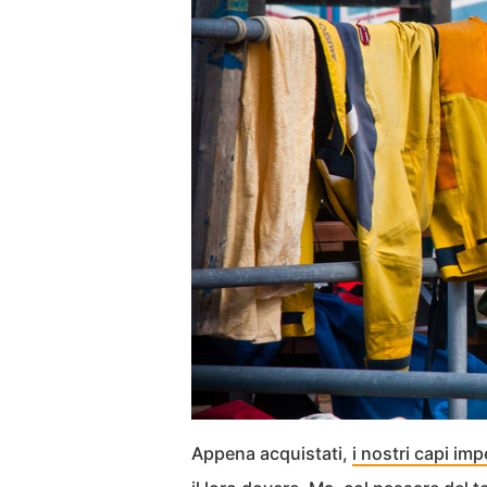
Appena acquistati,
i nostri capi im