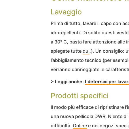
Lavaggio
Prima di tutto, lavare il capo con a
idrorepellenti. Di solito questi ves
a 30° C, basta fare attenzione alle i
spiegate tutte
qui
.). Un consiglio: 
l’abbigliamento tecnico (per esemp
verranno danneggiate le caratterist
> Leggi anche:
I detersivi per lavar
Prodotti specifici
Il modo più efficace di ripristinare 
una nuova pellicola DWR. Niente di 
difficoltà.
Online
e nei negozi specia