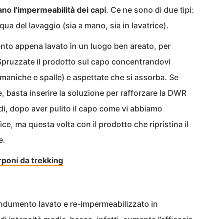
ano l’impermeabilità dei capi
. Ce ne sono di due tipi:
acqua del lavaggio (sia a mano, sia in lavatrice).
nto appena lavato in un luogo ben areato, per
Spruzzate il prodotto sul capo concentrandovi
(maniche e spalle) e aspettate che si assorba. Se
, basta inserire la soluzione per rafforzare la DWR
i, dopo aver pulito il capo come vi abbiamo
ice, ma questa volta con il prodotto che ripristina il
e.
rponi da trekking
indumento lavato e re-impermeabilizzato in