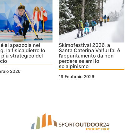
é si spazzola nel
Skimofestival 2026, a
g: la fisica dietro lo
Santa Caterina Valfurfa, è
 più strategico del
l’appuntamento da non
cio
perdere se ami lo
scialpinismo
braio 2026
19 Febbraio 2026