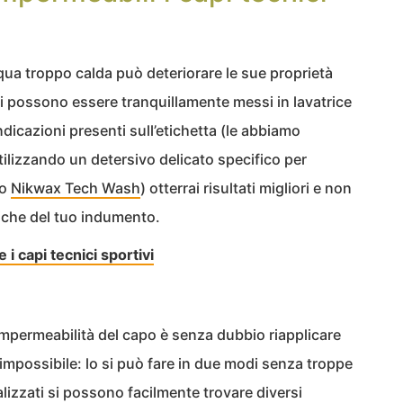
cqua troppo calda può deteriorare le sue proprietà
titi possono essere tranquillamente messi in lavatrice
ndicazioni presenti sull’etichetta (le abbiamo
utilizzando un detersivo delicato specifico per
io
Nikwax Tech Wash
) otterrai risultati migliori e non
iche del tuo indumento.
e i capi tecnici sportivi
l’impermeabilità del capo è senza dubbio riapplicare
impossibile: lo si può fare in due modi senza troppe
lizzati si possono facilmente trovare diversi