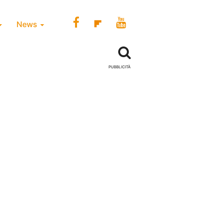
News
PUBBLICITÀ