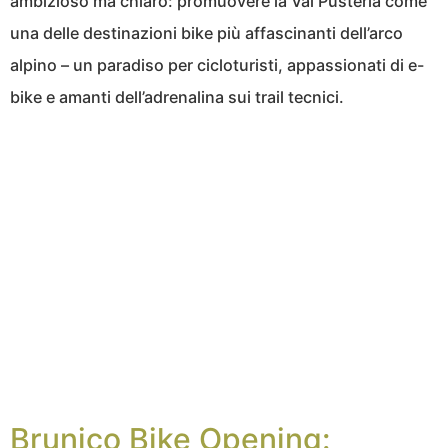
ambizioso ma chiaro: promuovere la Val Pusteria come
una delle destinazioni bike più affascinanti dell’arco
alpino – un paradiso per cicloturisti, appassionati di e-
bike e amanti dell’adrenalina sui trail tecnici.
Brunico Bike Opening: