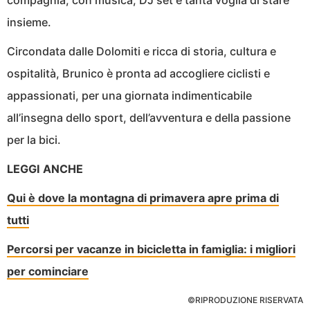
compagnia, con musica, DJ set e tanta voglia di stare
insieme.
Circondata dalle Dolomiti e ricca di storia, cultura e
ospitalità, Brunico è pronta ad accogliere ciclisti e
appassionati, per una giornata indimenticabile
all’insegna dello sport, dell’avventura e della passione
per la bici.
LEGGI ANCHE
Qui è dove la montagna di primavera apre prima di
tutti
Percorsi per vacanze in bicicletta in famiglia: i migliori
per cominciare
©RIPRODUZIONE RISERVATA