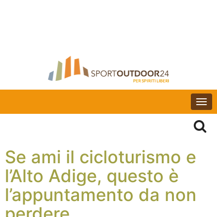
Togg
navi
Se ami il cicloturismo e
l’Alto Adige, questo è
l’appuntamento da non
perdere