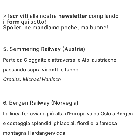
> I
scriviti
alla nostra
newsletter
compilando
il
form
qui sotto!
Spoiler: ne mandiamo poche, ma buone!
5. Semmering Railway (Austria)
Parte da Gloggnitz e attraversa le Alpi austriache,
passando sopra viadotti e tunnel.
Credits: Michael Hanisch
6. Bergen Railway (Norvegia)
La linea ferroviaria più alta d’Europa va da Oslo a Bergen
e costeggia splendidi ghiacciai, fiordi e la famosa
montagna Hardangervidda.