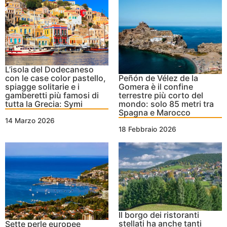
L’isola del Dodecaneso
con le case color pastello,
Peñón de Vélez de la
spiagge solitarie e i
Gomera è il confine
gamberetti più famosi di
terrestre più corto del
tutta la Grecia: Symi
mondo: solo 85 metri tra
Spagna e Marocco
14 Marzo 2026
18 Febbraio 2026
Il borgo dei ristoranti
stellati ha anche tanti
Sette perle europee