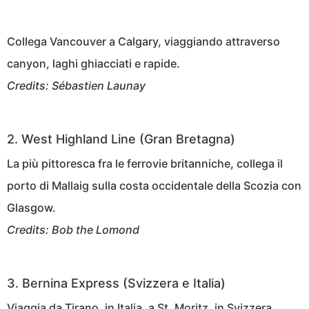
Collega Vancouver a Calgary, viaggiando attraverso
canyon, laghi ghiacciati e rapide.
Credits: Sébastien Launay
2. West Highland Line (Gran Bretagna)
La più pittoresca fra le ferrovie britanniche, collega il
porto di Mallaig sulla costa occidentale della Scozia con
Glasgow.
Credits: Bob the Lomond
3. Bernina Express (Svizzera e Italia)
Viaggia da Tirano, in Italia, a St. Moritz, in Svizzera,