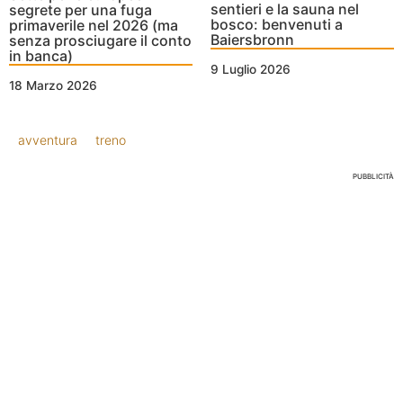
sentieri e la sauna nel
segrete per una fuga
bosco: benvenuti a
primaverile nel 2026 (ma
Baiersbronn
senza prosciugare il conto
in banca)
9 Luglio 2026
18 Marzo 2026
avventura
treno
PUBBLICITÀ