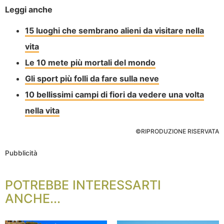
Leggi anche
15 luoghi che sembrano alieni da visitare nella
vita
Le 10 mete più mortali del mondo
Gli sport più folli da fare sulla neve
10 bellissimi campi di fiori da vedere una volta
nella vita
©RIPRODUZIONE RISERVATA
Pubblicità
POTREBBE INTERESSARTI
ANCHE...