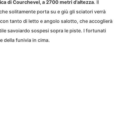
tica di Courchevel, a 2700 metri d’altezza
. Il
he solitamente porta su e giù gli sciatori verrà
con tanto di letto e angolo salotto, che accoglierà
tile savoiardo sospesi sopra le piste. I fortunati
 della funivia in cima.