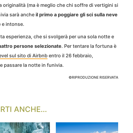
originalità (ma è meglio che chi soffre di vertigini si
nivia sarà anche
il primo a poggiare gli sci sulla neve
e e intonse.
a esperienza, che si svolgerà per una sola notte e
uattro persone selezionate
. Per tentare la fortuna è
evel sul sito di Airbnb
entro il 26 febbraio,
le passare la notte in funivia.
©RIPRODUZIONE RISERVATA
RTI ANCHE...