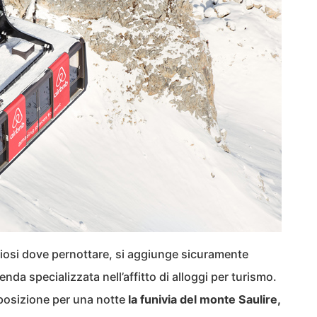
 curiosi dove pernottare, si aggiunge sicuramente
enda specializzata nell’affitto di alloggi per turismo.
isposizione per una notte
la funivia del monte Saulire,