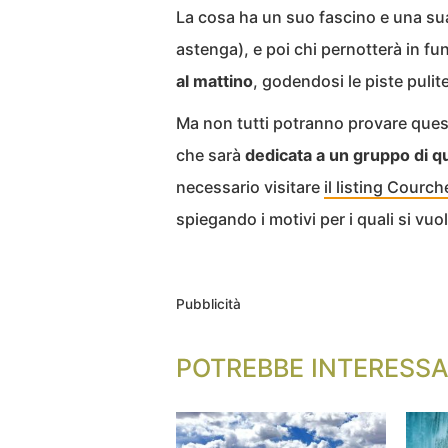
La cosa ha un suo fascino e una sua 
astenga), e poi chi pernotterà in fu
al mattino
, godendosi le piste pulit
Ma non tutti potranno provare quest
che sarà
dedicata a un gruppo di q
necessario visitare
il listing Courch
spiegando i motivi per i quali si vuo
Pubblicità
POTREBBE INTERESSA