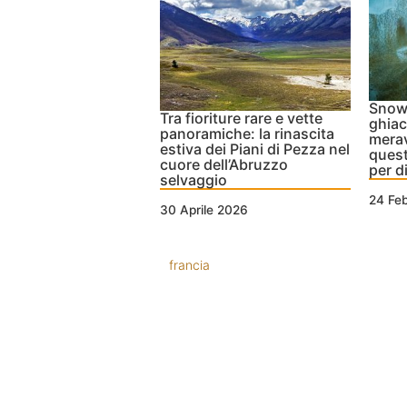
Snowk
Tra fioriture rare e vette
ghiac
panoramiche: la rinascita
merav
estiva dei Piani di Pezza nel
quest
cuore dell’Abruzzo
per di
selvaggio
24 Fe
30 Aprile 2026
francia