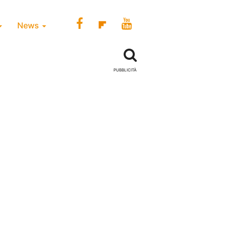
News
PUBBLICITÀ