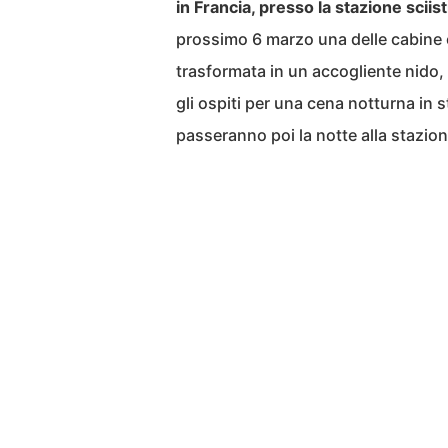
in Francia, presso la stazione sciis
prossimo 6 marzo una delle cabine c
trasformata in un accogliente nido, 
gli ospiti per una cena notturna in s
passeranno poi la notte alla stazione