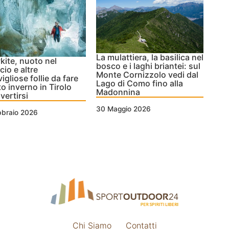
La mulattiera, la basilica nel
ite, nuoto nel
bosco e i laghi briantei: sul
cio e altre
Monte Cornizzolo vedi dal
igliose follie da fare
Lago di Como fino alla
o inverno in Tirolo
Madonnina
vertirsi
30 Maggio 2026
bbraio 2026
Chi Siamo
Contatti