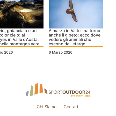
zio, ghiacciaio e un
A marzo in Valtellina torna
olor cielo: al
anche il gipeto: ecco dove
yes in Valle d’Aosta,
vedere gli animali che
 nella montagna vera
escono dal letargo
lio 2026
6 Marzo 2026
Chi Siamo
Contatti