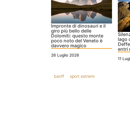
Impronte di dinosauri e il
giro più bello delle
Silen
Dolomiti: questo monte
lago c
poco noto del Veneto è
Deffe
davvero magico
entri
26 Luglio 2026
11 Lug
banff
sport estremi