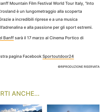
nff Mountain Film Festival World Tour Italy, “Into
rosland è un lungometraggio alla scoperta
 Grazie a incredibili riprese e a una musica
 all’adrenalina e alla passione per gli sport estremi.
el Banff
sarà il 17 marzo al Cinema Portico di
nostra pagina Facebook
Sportoutdoor24
©RIPRODUZIONE RISERVATA
RTI ANCHE...