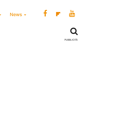
News
PUBBLICITÀ