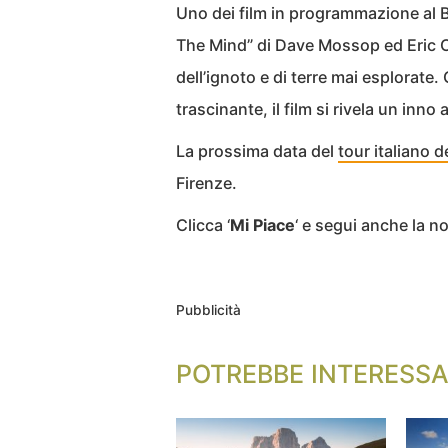
Uno dei film in programmazione al Ba
The Mind” di Dave Mossop ed Eric C
dell’ignoto e di terre mai esplorate.
trascinante, il film si rivela un inno
La prossima data del
tour italiano d
Firenze.
Clicca ‘
Mi Piace
‘ e segui anche la 
Pubblicità
POTREBBE INTERESSA