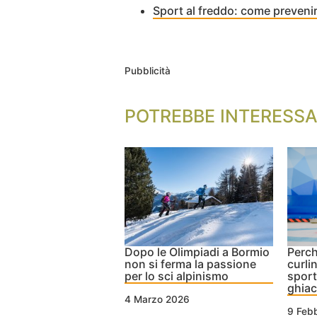
Sport al freddo: come prevenire
Pubblicità
POTREBBE INTERESSA
Dopo le Olimpiadi a Bormio
Perch
non si ferma la passione
curlin
per lo sci alpinismo
sport
ghiac
4 Marzo 2026
9 Feb