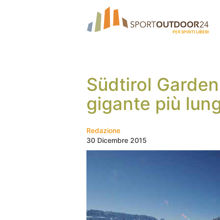
Südtirol Garden
gigante più lun
Redazione
30 Dicembre 2015