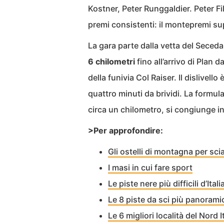
Kostner, Peter Runggaldier. Peter Fill
premi consistenti: il montepremi sup
La gara parte dalla vetta del Seced
6 chilometri
fino all’arrivo di Plan 
della funivia Col Raiser. Il dislivell
quattro minuti da brividi. La formu
circa un chilometro, si congiunge i
>Per approfondire:
Gli ostelli di montagna per sci
I masi in cui fare sport
Le piste nere più difficili d’Itali
Le 8 piste da sci più panoramic
Le 6 migliori località del Nord I