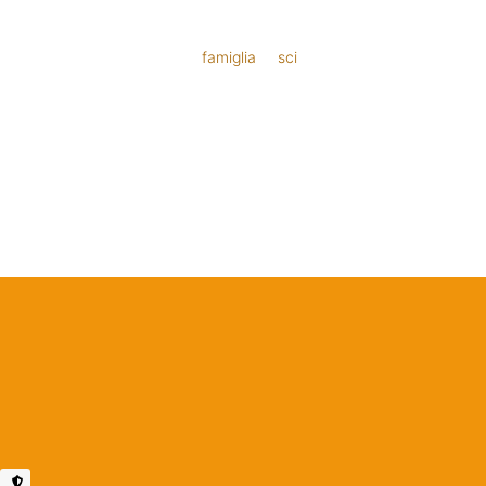
famiglia
sci