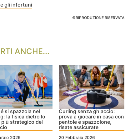
 gli infortuni
©RIPRODUZIONE RISERVATA
RTI ANCHE...
é si spazzola nel
Curling senza ghiaccio:
g: la fisica dietro lo
prova a giocare in casa con
 più strategico del
pentole e spazzolone,
cio
risate assicurate
braio 2026
20 Febbraio 2026