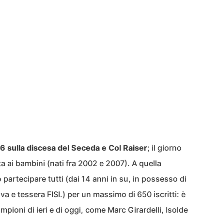
16 sulla discesa del Seceda e Col Raiser
; il giorno
ta ai bambini (nati fra 2002 e 2007). A quella
 partecipare tutti (dai 14 anni in su, in possesso di
va e tessera FISI.) per un massimo di 650 iscritti: è
ampioni di ieri e di oggi, come Marc Girardelli, Isolde