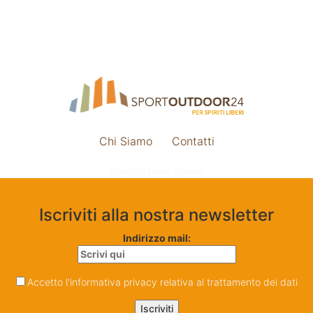
Chi Siamo
Contatti
Impostazione cookie
Iscriviti alla nostra newsletter
Indirizzo mail:
Accetto l'informativa privacy relativa al trattamento dei dati