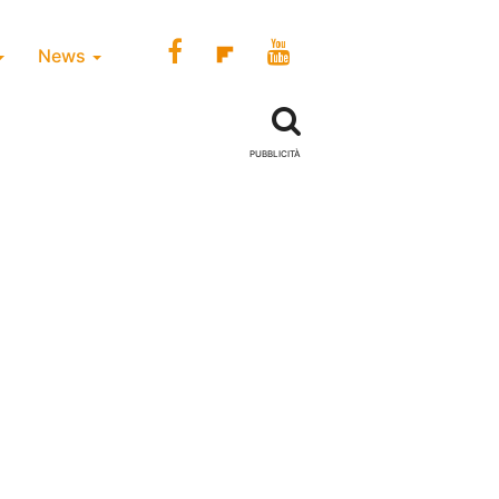
News
PUBBLICITÀ