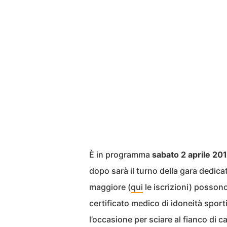
È in programma
sabato 2 aprile 20
dopo sarà il turno della gara dedica
maggiore (
qui
le iscrizioni) possono
certificato medico di idoneità sporti
l’occasione per sciare al fianco di c