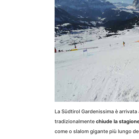
La Südtirol Gardenissima è arrivata
tradizionalmente
chiude la stagione
come o slalom gigante più lungo d