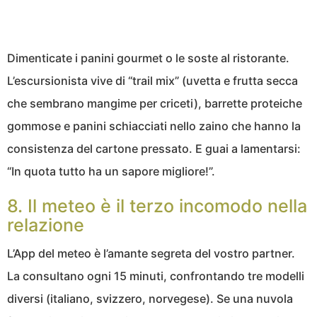
Dimenticate i panini gourmet o le soste al ristorante.
L’escursionista vive di “trail mix” (uvetta e frutta secca
che sembrano mangime per criceti), barrette proteiche
gommose e panini schiacciati nello zaino che hanno la
consistenza del cartone pressato. E guai a lamentarsi:
“In quota tutto ha un sapore migliore!”.
8. Il meteo è il terzo incomodo nella
relazione
L’App del meteo è l’amante segreta del vostro partner.
La consultano ogni 15 minuti, confrontando tre modelli
diversi (italiano, svizzero, norvegese). Se una nuvola