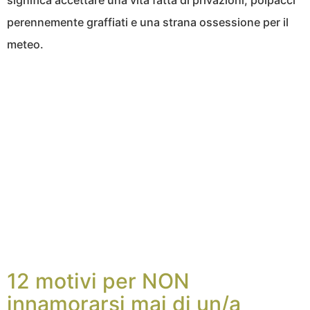
significa accettare una vita fatta di privazioni, polpacci
perennemente graffiati e una strana ossessione per il
meteo.
12 motivi per NON
innamorarsi mai di un/a