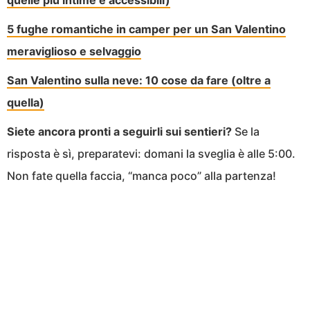
quelle più intime e accessibili)
5 fughe romantiche in camper per un San Valentino
meraviglioso e selvaggio
San Valentino sulla neve: 10 cose da fare (oltre a
quella)
Siete ancora pronti a seguirli sui sentieri?
Se la
risposta è sì, preparatevi: domani la sveglia è alle 5:00.
Non fate quella faccia, “manca poco” alla partenza!