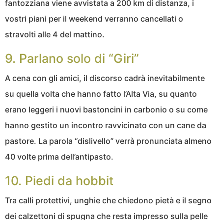
fantozziana viene avvistata a 200 km di distanza, i
vostri piani per il weekend verranno cancellati o
stravolti alle 4 del mattino.
9. Parlano solo di “Giri”
A cena con gli amici, il discorso cadrà inevitabilmente
su quella volta che hanno fatto l’Alta Via, su quanto
erano leggeri i nuovi bastoncini in carbonio o su come
hanno gestito un incontro ravvicinato con un cane da
pastore. La parola “dislivello” verrà pronunciata almeno
40 volte prima dell’antipasto.
10. Piedi da hobbit
Tra calli protettivi, unghie che chiedono pietà e il segno
dei calzettoni di spugna che resta impresso sulla pelle