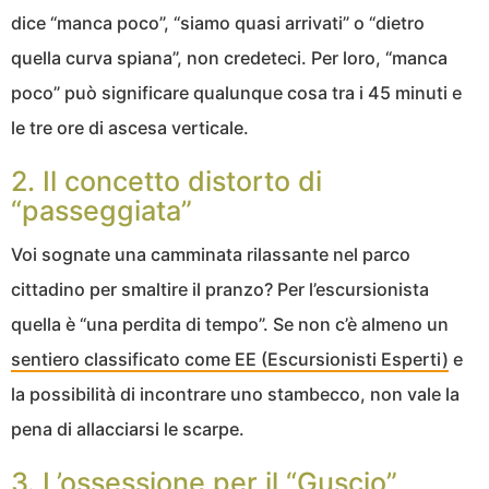
dice “manca poco”, “siamo quasi arrivati” o “dietro
quella curva spiana”, non credeteci. Per loro, “manca
poco” può significare qualunque cosa tra i 45 minuti e
le tre ore di ascesa verticale.
2. Il concetto distorto di
“passeggiata”
Voi sognate una camminata rilassante nel parco
cittadino per smaltire il pranzo? Per l’escursionista
quella è “una perdita di tempo”. Se non c’è almeno un
sentiero classificato come EE (Escursionisti Esperti)
e
la possibilità di incontrare uno stambecco, non vale la
pena di allacciarsi le scarpe.
3. L’ossessione per il “Guscio”