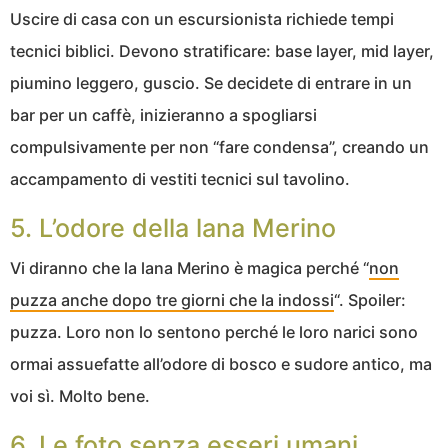
Uscire di casa con un escursionista richiede tempi
tecnici biblici. Devono stratificare: base layer, mid layer,
piumino leggero, guscio. Se decidete di entrare in un
bar per un caffè, inizieranno a spogliarsi
compulsivamente per non “fare condensa”, creando un
accampamento di vestiti tecnici sul tavolino.
5. L’odore della lana Merino
Vi diranno che la lana Merino è magica perché “
non
puzza anche dopo tre giorni che la indossi
“. Spoiler:
puzza. Loro non lo sentono perché le loro narici sono
ormai assuefatte all’odore di bosco e sudore antico, ma
voi sì. Molto bene.
6. Le foto senza esseri umani