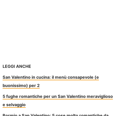
LEGGI ANCHE
San Valentino in cucina: il menù consapevole (e
buonissimo) per 2
5 fughe romantiche per un San Valentino meraviglioso
e selvaggio
Bormio a San Valentino: 5 cose molto romantiche da