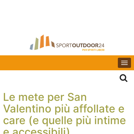
Togg
navi
Le mete per San
Valentino più affollate e
care (e quelle più intime
e accessibili)