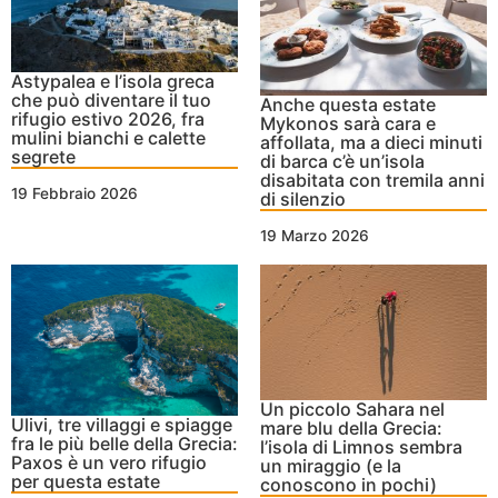
Astypalea e l’isola greca
che può diventare il tuo
Anche questa estate
rifugio estivo 2026, fra
Mykonos sarà cara e
mulini bianchi e calette
affollata, ma a dieci minuti
segrete
di barca c’è un’isola
disabitata con tremila anni
19 Febbraio 2026
di silenzio
19 Marzo 2026
Un piccolo Sahara nel
Ulivi, tre villaggi e spiagge
mare blu della Grecia:
fra le più belle della Grecia:
l’isola di Limnos sembra
Paxos è un vero rifugio
un miraggio (e la
per questa estate
conoscono in pochi)