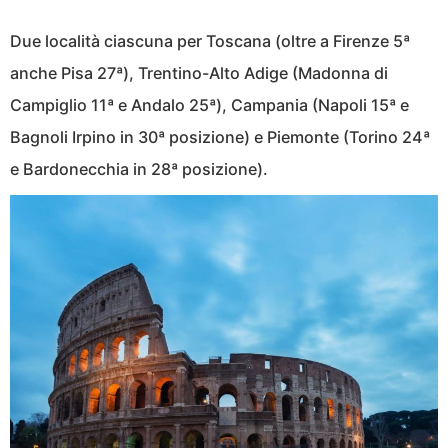
Due località ciascuna per Toscana (oltre a Firenze 5ª
anche Pisa 27ª), Trentino-Alto Adige (Madonna di
Campiglio 11ª e Andalo 25ª), Campania (Napoli 15ª e
Bagnoli Irpino in 30ª posizione) e Piemonte (Torino 24ª
e Bardonecchia in 28ª posizione).