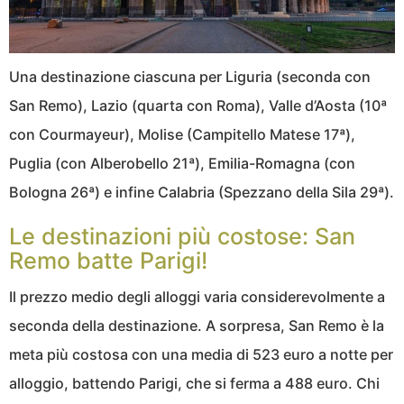
Una destinazione ciascuna per Liguria (seconda con
San Remo), Lazio (quarta con Roma), Valle d’Aosta (10ª
con Courmayeur), Molise (Campitello Matese 17ª),
Puglia (con Alberobello 21ª), Emilia-Romagna (con
Bologna 26ª) e infine Calabria (Spezzano della Sila 29ª).
Le destinazioni più costose: San
Remo batte Parigi!
Il prezzo medio degli alloggi varia considerevolmente a
seconda della destinazione. A sorpresa, San Remo è la
meta più costosa con una media di 523 euro a notte per
alloggio, battendo Parigi, che si ferma a 488 euro. Chi