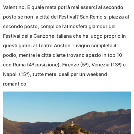
Valentino. E quale metà potrà mai esserci al secondo
posto se non la città del Festival? San Remo si piazza al
secondo posto, complice l’atmosfera glamour del
Festival della Canzone Italiana che ha luogo proprio in
questi giorni al Teatro Ariston. Livigno completa il
podio, mentre le città d’arte trovano spazio in top 10
con Roma (4ª posizione), Firenze (5ª), Venezia (13ª) e
Napoli (15ª), tutte mete ideali per un weekend
romantico.