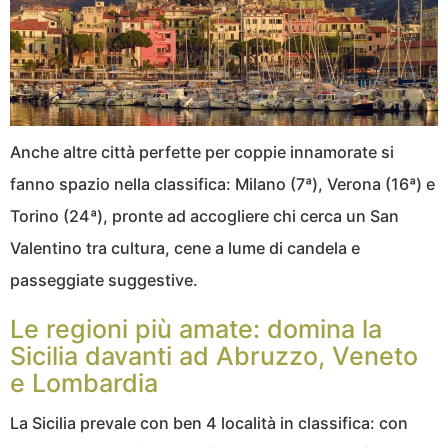
Anche altre città perfette per coppie innamorate si
fanno spazio nella classifica: Milano (7ª), Verona (16ª) e
Torino (24ª), pronte ad accogliere chi cerca un San
Valentino tra cultura, cene a lume di candela e
passeggiate suggestive.
Le regioni più amate: domina la
Sicilia davanti ad Abruzzo, Veneto
e Lombardia
La Sicilia prevale con ben 4 località in classifica: con