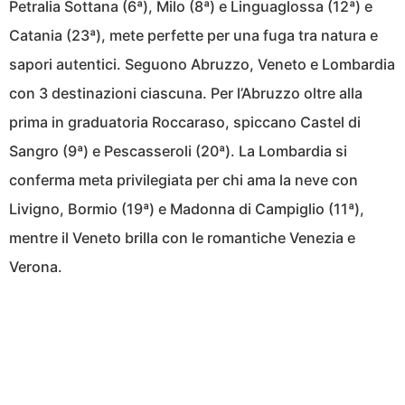
Petralia Sottana (6ª), Milo (8ª) e Linguaglossa (12ª) e
Catania (23ª), mete perfette per una fuga tra natura e
sapori autentici. Seguono Abruzzo, Veneto e Lombardia
con 3 destinazioni ciascuna. Per l’Abruzzo oltre alla
prima in graduatoria Roccaraso, spiccano Castel di
Sangro (9ª) e Pescasseroli (20ª). La Lombardia si
conferma meta privilegiata per chi ama la neve con
Livigno, Bormio (19ª) e Madonna di Campiglio (11ª),
mentre il Veneto brilla con le romantiche Venezia e
Verona.