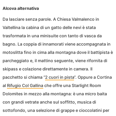
Alcova alternativa
Da lasciare senza parole. A Chiesa Valmalenco in
Valtellina la cabina di un gatto delle nevi è stata
trasformata in una minisuite con tanto di vasca da
bagno. La coppia di innamorati viene accompagnata in
motoslitta fino in cima alla montagna dove il battipista è
parcheggiato e, il mattino seguente, viene rifornita di
skipass e colazione direttamente in camera. Il
pacchetto si chiama “
2 cuori in pista
“. Oppure a Cortina
al
Rifugio Col Gallina
che offre una Starlight Room
Dolomites in mezzo alla montagna: è una micro baita
con grandi vetrate anche sul soffitto, musica di
sottofondo, una selezione di grappe e cioccolatini per