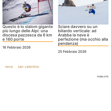
Questo è lo slalom gigante
Sciare davvero su un
più lungo delle Alpi: una
biliardo verticale: ad
discesa pazzesca da 6 km
Arabba la neve è
e 160 porte
perfezione (ma occhio alla
pendenza)
16 Febbraio 2026
25 Febbraio 2026
neve
san valentino
PUBBLICITÀ