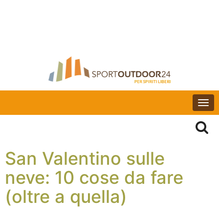
Togg
navi
San Valentino sulle
neve: 10 cose da fare
(oltre a quella)