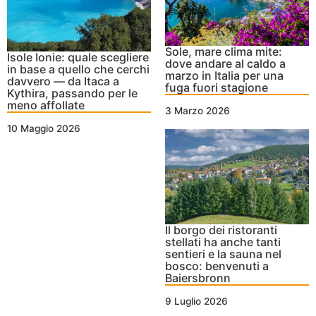
Sole, mare clima mite:
Isole Ionie: quale scegliere
dove andare al caldo a
in base a quello che cerchi
marzo in Italia per una
davvero — da Itaca a
fuga fuori stagione
Kythira, passando per le
meno affollate
3 Marzo 2026
10 Maggio 2026
Il borgo dei ristoranti
stellati ha anche tanti
sentieri e la sauna nel
bosco: benvenuti a
Baiersbronn
9 Luglio 2026