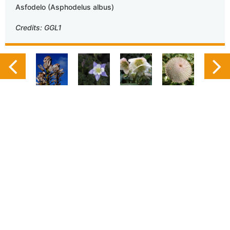
Asfodelo (Asphodelus albus)
Credits: GGL1