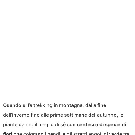
Quando si fa trekking in montagna, dalla fine
dell’inverno fino alle prime settimane dell’autunno, le
piante danno il meglio di sé con
centinaia di specie di
fiori
che colorano i pendii e gli stretti angoli di verde tra