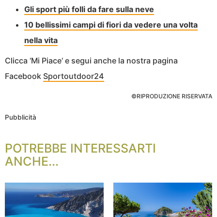
Gli sport più folli da fare sulla neve
10 bellissimi campi di fiori da vedere una volta
nella vita
Clicca ‘Mi Piace‘ e segui anche la nostra pagina
Facebook
Sportoutdoor24
©RIPRODUZIONE RISERVATA
Pubblicità
POTREBBE INTERESSARTI
ANCHE...