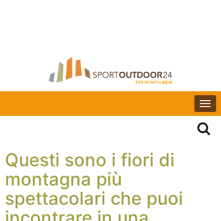
Togg
navi
Questi sono i fiori di
montagna più
spettacolari che puoi
incontrare in una