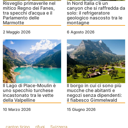
Risveglio primaverile nel
In Nord Italia c’è un
mitico Regno dei Fanes,
canyon che si raffredda da
tra specchi d’acqua e il
solo: il refrigeratore
Parlamento delle
geologico nascosto tra le
Marmotte
montagne
2 Maggio 2026
6 Agosto 2026
Il Lago di Place-Moulin è
Il borgo in cui ci sono più
uno specchio turchese
mucche che abitanti e
incastonato tra le vette
negozi senza dipendenti:
della Valpelline
il fiabesco Gimmelwald
10 Marzo 2026
15 Giugno 2026
canton ticino
rifugi
Svizzerra