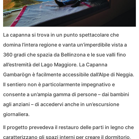
La capanna si trova in un punto spettacolare che
domina l’intera regione e vanta un’imperdibile vista a
360 gradi che spazia da Bellinzona e le sue valli fino
all’estremità del Lago Maggiore. La Capanna
Gambarögn è facilmente accessibile dall’Alpe di Neggia.
Il sentiero non è particolarmente impegnativo e
consente a un’ampia gamma di persone – dai bambini
agli anziani – di accedervi anche in un’escursione
giornaliera.
Il progetto prevedeva il restauro delle parti in legno che
caratterizzano gli spazi interni per creare il dormitorio,