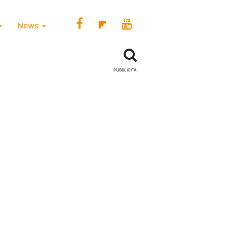
News
PUBBLICITÀ