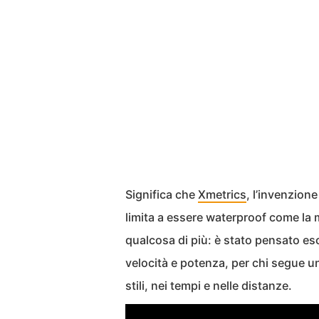
Significa che
Xmetrics
, l’invenzion
limita a essere waterproof come la m
qualcosa di più: è stato pensato es
velocità e potenza, per chi segue un
stili, nei tempi e nelle distanze.