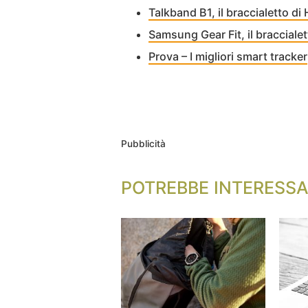
Talkband B1, il braccialetto di 
Samsung Gear Fit, il braccialet
Prova – I migliori smart tracker
Pubblicità
POTREBBE INTERESSA