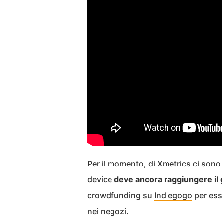
Per il momento, di Xmetrics ci sono 
device
deve ancora raggiungere il g
crowdfunding su
Indiegogo
per ess
nei negozi.