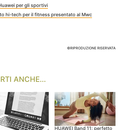
Huawei per gli sportivi
to hi-tech per il fitness presentato al Mwc
©RIPRODUZIONE RISERVATA
RTI ANCHE...
HUAWEI Band 11: perfetto