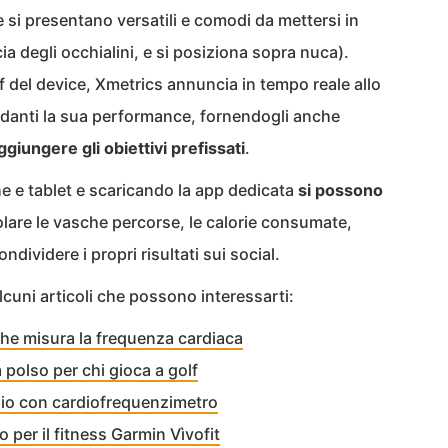
e si presentano versatili e comodi da mettersi in
ia degli occhialini, e si posiziona sopra nuca).
f del device, Xmetrics annuncia in tempo reale allo
ardanti la sua performance, fornendogli anche
giungere gli obiettivi prefissati
.
 e tablet e scaricando la app dedicata
si possono
olare le vasche percorse, le calorie consumate,
ndividere i propri risultati sui social.
 alcuni articoli che possono interessarti:
 che misura la frequenza cardiaca
polso per chi gioca a golf
ogio con cardiofrequenzimetro
 per il fitness Garmin Vìvofit