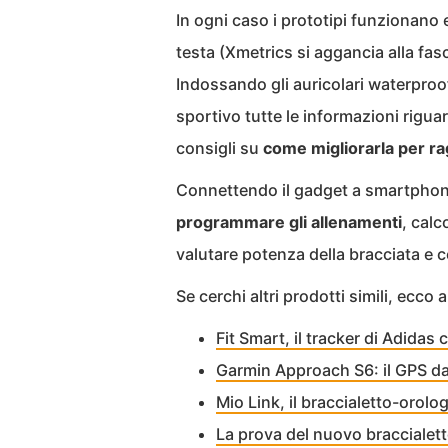
In ogni caso i prototipi funzionano 
testa (Xmetrics si aggancia alla fasc
Indossando gli auricolari waterproo
sportivo tutte le informazioni rigu
consigli su
come migliorarla per rag
Connettendo il gadget a smartphone
programmare gli allenamenti
, calc
valutare potenza della bracciata e co
Se cerchi altri prodotti simili, ecco
Fit Smart, il tracker di Adidas
Garmin Approach S6: il GPS da 
Mio Link, il braccialetto-orol
La prova del nuovo braccialetto