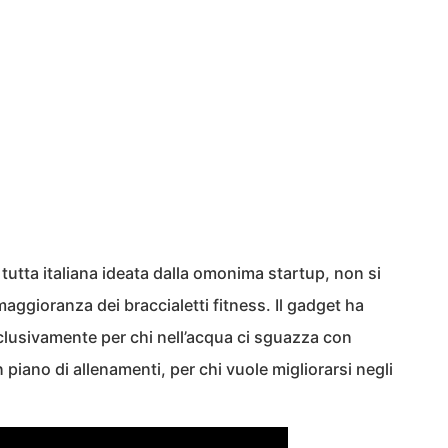
e tutta italiana ideata dalla omonima startup, non si
aggioranza dei braccialetti fitness. Il gadget ha
clusivamente per chi nell’acqua ci sguazza con
 piano di allenamenti, per chi vuole migliorarsi negli