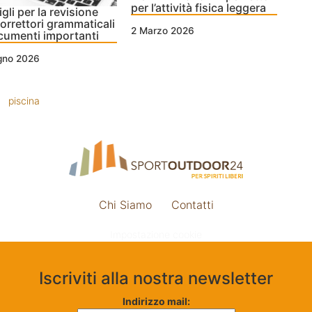
per l’attività fisica leggera
gli per la revisione
orrettori grammaticali
2 Marzo 2026
cumenti importanti
ugno 2026
piscina
Chi Siamo
Contatti
Impostazione cookie
Iscriviti alla nostra newsletter
Indirizzo mail: