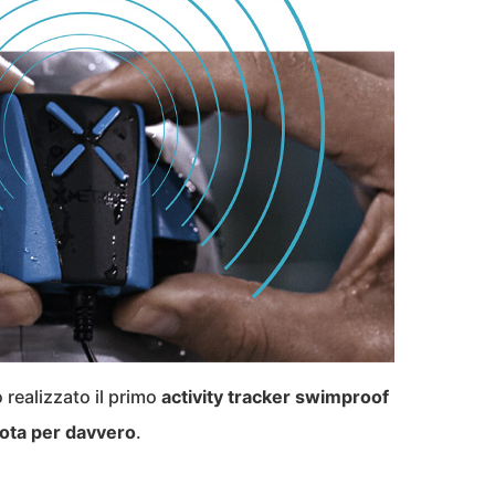
o realizzato il primo
activity tracker swimproof
nuota per davvero
.