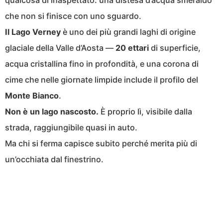
qualcosa di inaspettato: una distesa d’acqua smeraldo
che non si finisce con uno sguardo.
Il Lago Verney
è uno dei più grandi laghi di origine
glaciale della Valle d’Aosta —
20 ettari
di superficie,
acqua cristallina fino in profondità, e una corona di
cime che nelle giornate limpide include il profilo del
Monte Bianco
.
Non è un lago nascosto.
È proprio lì, visibile dalla
strada, raggiungibile quasi in auto.
Ma chi si ferma capisce subito perché merita più di
un’occhiata dal finestrino.