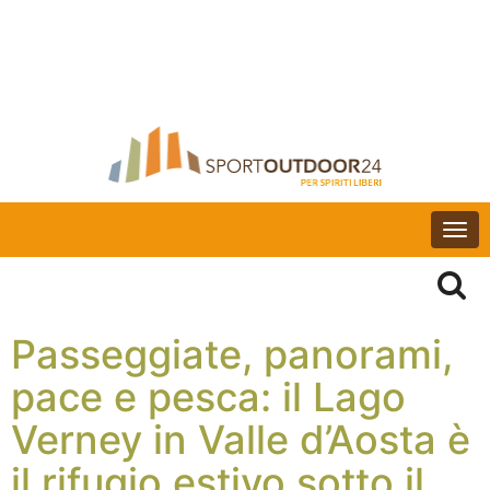
Togg
navi
Passeggiate, panorami,
pace e pesca: il Lago
Verney in Valle d’Aosta è
il rifugio estivo sotto il