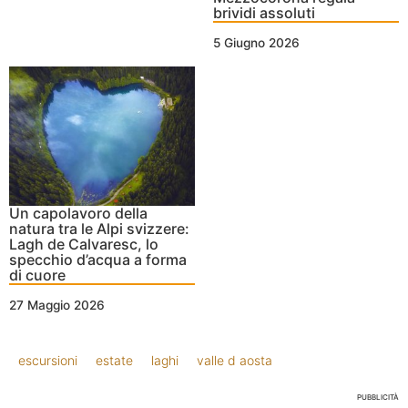
brividi assoluti
5 Giugno 2026
Un capolavoro della
natura tra le Alpi svizzere:
Lagh de Calvaresc, lo
specchio d’acqua a forma
di cuore
27 Maggio 2026
escursioni
estate
laghi
valle d aosta
PUBBLICITÀ