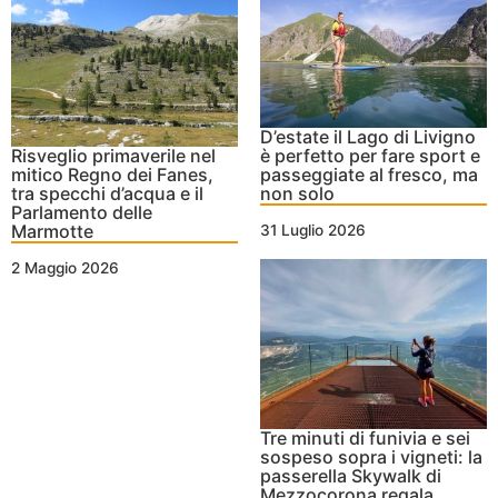
D’estate il Lago di Livigno
Risveglio primaverile nel
è perfetto per fare sport e
mitico Regno dei Fanes,
passeggiate al fresco, ma
tra specchi d’acqua e il
non solo
Parlamento delle
Marmotte
31 Luglio 2026
2 Maggio 2026
Tre minuti di funivia e sei
sospeso sopra i vigneti: la
passerella Skywalk di
Mezzocorona regala