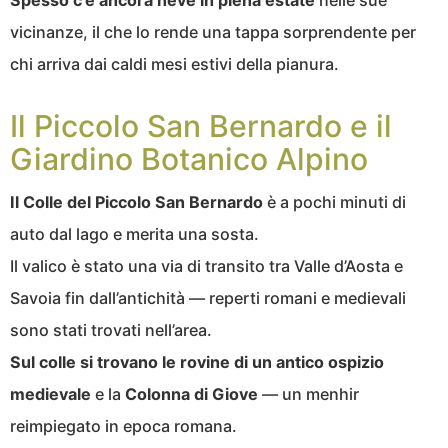
Spesso c’è ancora neve in piena estate
nelle sue
vicinanze, il che lo rende una tappa sorprendente per
chi arriva dai caldi mesi estivi della pianura.
Il Piccolo San Bernardo e il
Giardino Botanico Alpino
Il Colle del Piccolo San Bernardo
è a pochi minuti di
auto dal lago e merita una sosta.
Il valico è stato una via di transito tra Valle d’Aosta e
Savoia fin dall’antichità — reperti romani e medievali
sono stati trovati nell’area.
Sul colle si trovano le rovine di un antico ospizio
medievale
e la
Colonna di Giove
— un menhir
reimpiegato in epoca romana.