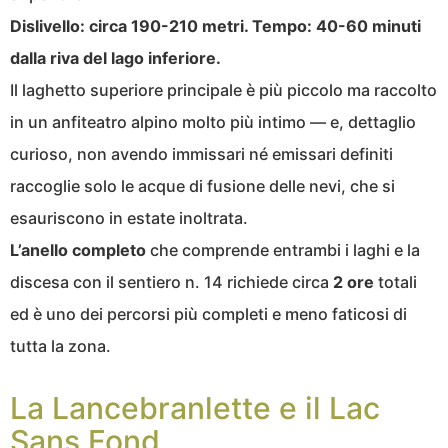
Dislivello: circa 190-210 metri. Tempo: 40-60 minuti
dalla riva del lago inferiore.
Il laghetto superiore principale è più piccolo ma raccolto
in un anfiteatro alpino molto più intimo — e, dettaglio
curioso, non avendo immissari né emissari definiti
raccoglie solo le acque di fusione delle nevi, che si
esauriscono in estate inoltrata.
L’anello completo
che comprende entrambi i laghi e la
discesa con il sentiero n. 14 richiede circa
2 ore
totali
ed è uno dei percorsi più completi e meno faticosi di
tutta la zona.
La Lancebranlette e il Lac
Sans Fond