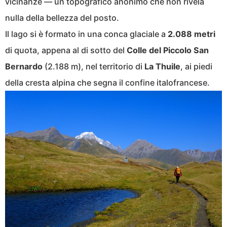
vicinanze — un topografico anonimo che non rivela
nulla della bellezza del posto.
Il lago si è formato in una conca glaciale a
2.088 metri
di quota, appena al di sotto del
Colle del Piccolo San
Bernardo
(2.188 m), nel territorio di
La Thuile
, ai piedi
della cresta alpina che segna il confine italofrancese.