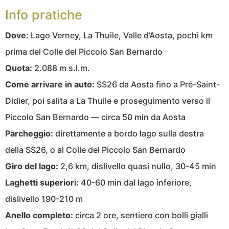
Info pratiche
Dove:
Lago Verney, La Thuile, Valle d’Aosta, pochi km
prima del Colle del Piccolo San Bernardo
Quota:
2.088 m s.l.m.
Come arrivare in auto:
SS26 da Aosta fino a Pré-Saint-
Didier, poi salita a La Thuile e proseguimento verso il
Piccolo San Bernardo — circa 50 min da Aosta
Parcheggio:
direttamente a bordo lago sulla destra
della SS26, o al Colle del Piccolo San Bernardo
Giro del lago:
2,6 km, dislivello quasi nullo, 30-45 min
Laghetti superiori:
40-60 min dal lago inferiore,
dislivello 190-210 m
Anello completo:
circa 2 ore, sentiero con bolli gialli