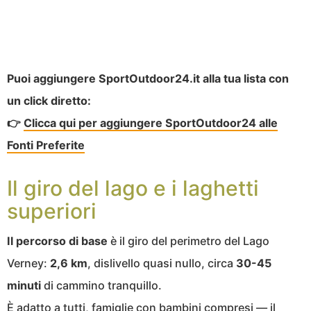
Puoi aggiungere SportOutdoor24.it alla tua lista con
un click diretto:
👉
Clicca qui per aggiungere SportOutdoor24 alle
Fonti Preferite
Il giro del lago e i laghetti
superiori
Il percorso di base
è il giro del perimetro del Lago
Verney:
2,6 km
, dislivello quasi nullo, circa
30-45
minuti
di cammino tranquillo.
È adatto a tutti, famiglie con bambini compresi — il