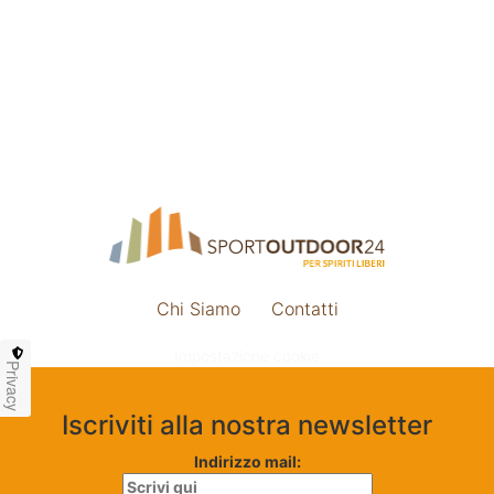
Chi Siamo
Contatti
Impostazione cookie
Privacy
Iscriviti alla nostra newsletter
Indirizzo mail: