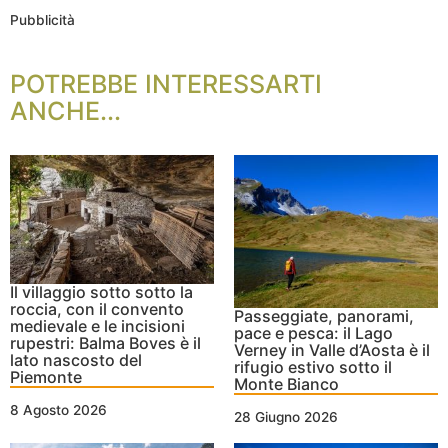
Pubblicità
POTREBBE INTERESSARTI
ANCHE...
Il villaggio sotto sotto la
roccia, con il convento
Passeggiate, panorami,
medievale e le incisioni
pace e pesca: il Lago
rupestri: Balma Boves è il
Verney in Valle d’Aosta è il
lato nascosto del
rifugio estivo sotto il
Piemonte
Monte Bianco
8 Agosto 2026
28 Giugno 2026