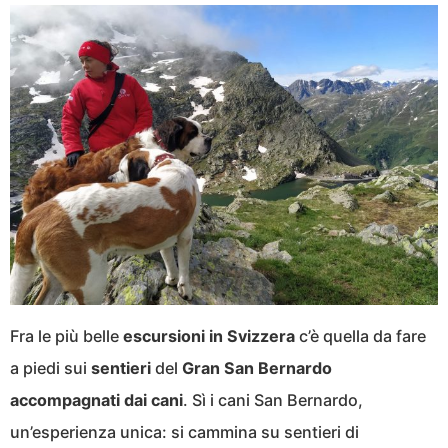
Fra le più belle
escursioni
in
Svizzera
c’è quella da fare
a piedi sui
sentieri
del
Gran
San
Bernardo
accompagnati
dai
cani
. Sì i cani San Bernardo,
un’esperienza unica: si cammina su sentieri di