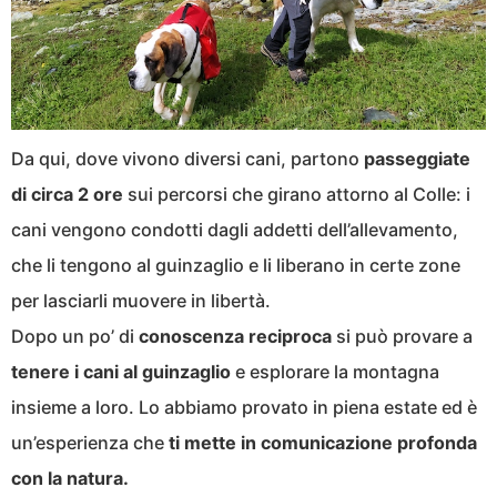
Da qui, dove vivono diversi cani, partono
passeggiate
di circa 2 ore
sui percorsi che girano attorno al Colle: i
cani vengono condotti dagli addetti dell’allevamento,
che li tengono al guinzaglio e li liberano in certe zone
per lasciarli muovere in libertà.
Dopo un po’ di
conoscenza
reciproca
si può provare a
tenere
i cani al
guinzaglio
e esplorare la montagna
insieme a loro. Lo abbiamo provato in piena estate ed è
un’esperienza che
ti mette in comunicazione profonda
con la natura.