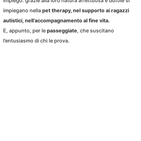
impiego: grazie alla loro natura affettuosa e duttile si
impiegano nella
pet therapy, nel supporto ai ragazzi
autistici, nell’accompagnamento al fine vita.
E, appunto, per le
passeggiate
, che suscitano
l’entusiasmo di chi le prova.