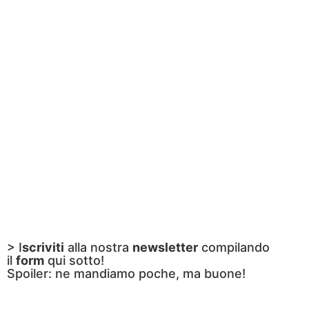
> I
scriviti
alla nostra
newsletter
compilando
il
form
qui sotto!
Spoiler: ne mandiamo poche, ma buone!