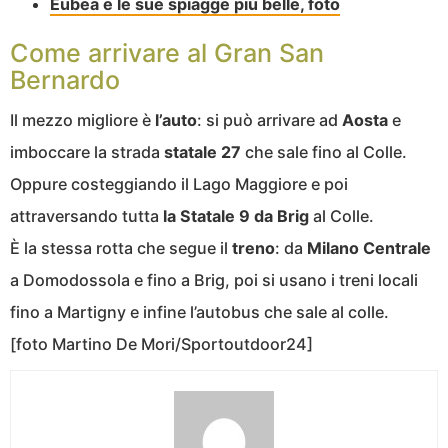
Eubea e le sue spiagge più belle, foto
Come arrivare al Gran San
Bernardo
Il mezzo migliore è
l’auto
: si può arrivare ad
Aosta
e
imboccare la strada
statale 27
che sale fino al Colle.
Oppure costeggiando il Lago Maggiore e poi
attraversando tutta
la Statale 9 da Brig
al Colle.
È la stessa rotta che segue il
treno
: da
Milano Centrale
a Domodossola e fino a Brig, poi si usano i treni locali
fino a Martigny e infine l’autobus che sale al colle.
[foto Martino De Mori/Sportoutdoor24]