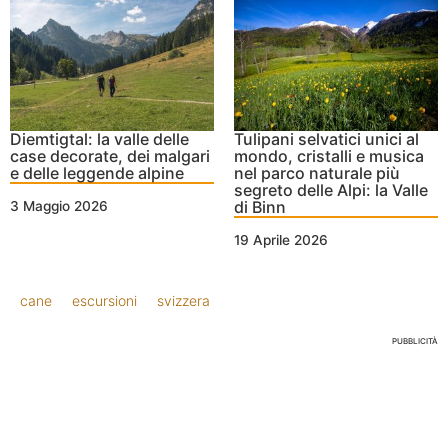
Diemtigtal: la valle delle
Tulipani selvatici unici al
case decorate, dei malgari
mondo, cristalli e musica
e delle leggende alpine
nel parco naturale più
segreto delle Alpi: la Valle
di Binn
3 Maggio 2026
19 Aprile 2026
cane
escursioni
svizzera
PUBBLICITÀ