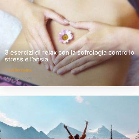
3 esercizi di relax con la sofrologia contro lo
stress e l’ansia
Yvan Bonnefoy
18 Giugno 2025