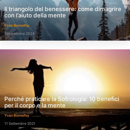
Il triangolo del benessere: come dimagrire
con l’aiuto della mente
Yvan Bonnefoy
7 Novembre 2024
Perché praticare la Sofrologia: 10 benefici
per il corpo e la mente
Yvan Bonnefoy
11 Settembre 2021