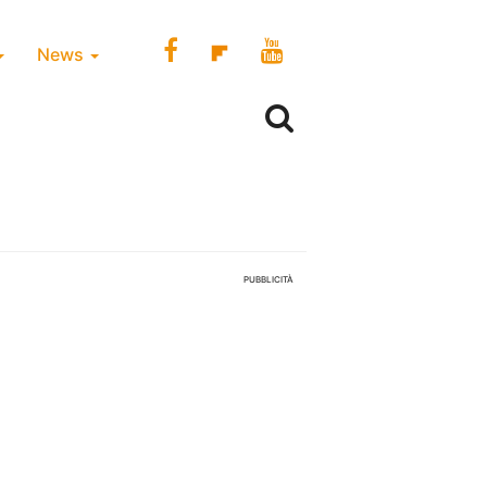
News
PUBBLICITÀ