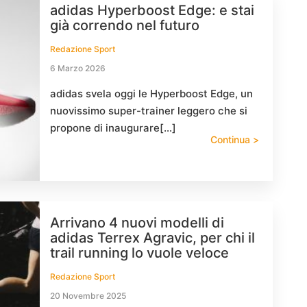
adidas Hyperboost Edge: e stai
già correndo nel futuro
Redazione Sport
6 Marzo 2026
adidas svela oggi le Hyperboost Edge, un
nuovissimo super-trainer leggero che si
propone di inaugurare[…]
Continua >
Arrivano 4 nuovi modelli di
adidas Terrex Agravic, per chi il
trail running lo vuole veloce
Redazione Sport
20 Novembre 2025