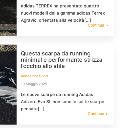
adidas TERREX ha presentato quattro
nuovi modelli della gamma adidas Terrex
Agravic, orientata alla velocità[…]
Continua >
Questa scarpa da running
minimal e performante strizza
l’occhio allo stile
Redazione Sport
19 Maggio 2025
Le nuove scarpe da running Adidas
Adizero Evo SL non sono le solite scarpe
pensate[…]
Continua >