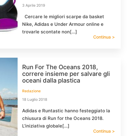
3 Aprile 2019
Cercare le migliori scarpe da basket
Nike, Adidas e Under Armour online e
trovarle scontate non[…]
Continua >
Run For The Oceans 2018,
correre insieme per salvare gli
oceani dalla plastica
Redazione
18 Luglio 2018
Adidas e Runtastic hanno festeggiato la
chiusura di Run for the Oceans 2018.
L’iniziativa globale[…]
Continua >