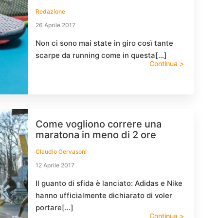
Redazione
26 Aprile 2017
Non ci sono mai state in giro così tante
scarpe da running come in questa[…]
Continua >
Come vogliono correre una
maratona in meno di 2 ore
Claudio Gervasoni
12 Aprile 2017
Il guanto di sfida è lanciato: Adidas e Nike
hanno ufficialmente dichiarato di voler
portare[…]
Continua >