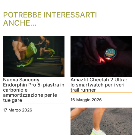
POTREBBE INTERESSARTI
ANCHE...
Nuova Saucony
Amazfit Cheetah 2 Ultra:
Endorphin Pro 5: piastra in
lo smartwatch per i veri
carbonio e
trail runner
ammortizzazione per le
tue gare
16 Maggio 2026
17 Marzo 2026