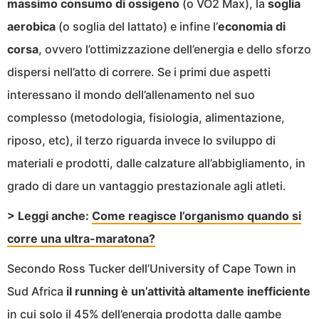
massimo consumo di ossigeno
(o VO2 Max), la
soglia
aerobica
(o soglia del lattato) e infine l’
economia di
corsa
, ovvero l’ottimizzazione dell’energia e dello sforzo
dispersi nell’atto di correre. Se i primi due aspetti
interessano il mondo dell’allenamento nel suo
complesso (metodologia, fisiologia, alimentazione,
riposo, etc), il terzo riguarda invece lo sviluppo di
materiali e prodotti, dalle calzature all’abbigliamento, in
grado di dare un vantaggio prestazionale agli atleti.
> Leggi anche:
Come reagisce l’organismo quando si
corre una ultra-maratona?
Secondo Ross Tucker dell’University of Cape Town in
Sud Africa
il running è un’attività altamente inefficiente
in cui solo il 45% dell’energia prodotta dalle gambe