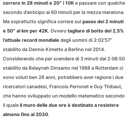
correre in 28 minuti e 20″ i 10K
e passare con qualche
secondo d’anticipo ai 60 minuti per la mezza maratona.
Ma soprattutto significa correre sul
passo dei 2 minuti
e 50″ al km per 42K
. Ovvero
tagliare di botto del 2,5%
l’attuale record mondiale
degli uomini di 2:02’57”
stabilito da Dennis Kimetto a Berlino nel 2014.
Considerando che per scendere di 3 minuti dal 2:06:50
stabilito da Belayneh Dinsamo nel 1988 a Rotterdam ci
sono voluti ben 26 anni, potrebbero aver ragione i due
ricercatori canadesi, Francois Perronet e Guy Thibaut,
che hanno sviluppato un modello matematico secondo
il quale
il muro delle due ore è destinato a resistere
almeno fino al 2030
.