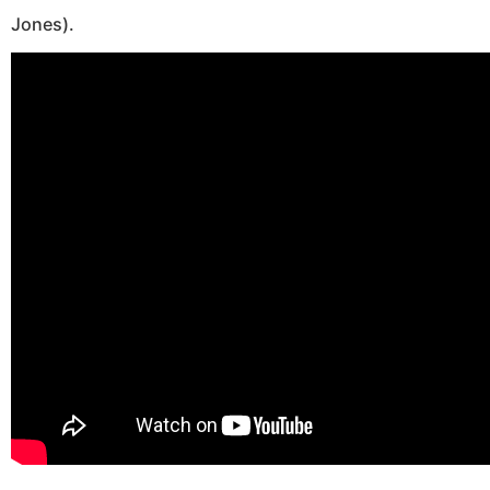
Jones).