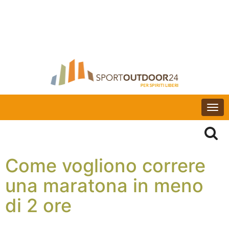
Togg
navi
Come vogliono correre
una maratona in meno
di 2 ore