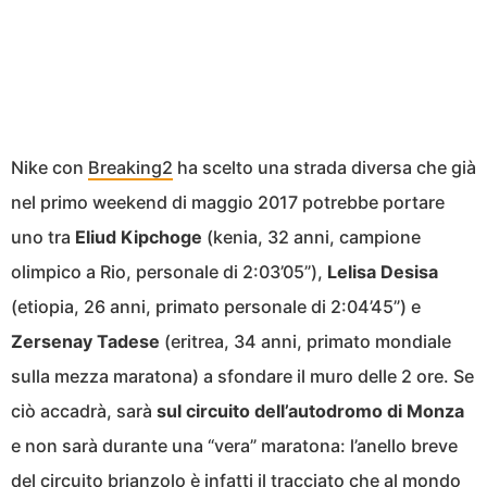
Nike con
Breaking2
ha scelto una strada diversa che già
nel primo weekend di maggio 2017 potrebbe portare
uno tra
Eliud Kipchoge
(kenia, 32 anni, campione
olimpico a Rio, personale di 2:03’05”),
Lelisa Desisa
(etiopia, 26 anni, primato personale di 2:04’45”) e
Zersenay Tadese
(eritrea, 34 anni, primato mondiale
sulla mezza maratona) a sfondare il muro delle 2 ore. Se
ciò accadrà, sarà
sul circuito dell’autodromo di Monza
e non sarà durante una “vera” maratona: l’anello breve
del circuito brianzolo è infatti il tracciato che al mondo