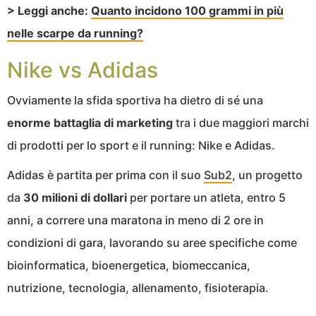
> Leggi anche:
Quanto incidono 100 grammi in più
nelle scarpe da running?
Nike vs Adidas
Ovviamente la sfida sportiva ha dietro di sé una
enorme battaglia di marketing
tra i due maggiori marchi
di prodotti per lo sport e il running: Nike e Adidas.
Adidas è partita per prima con il suo
Sub2
, un progetto
da
30 milioni di dollari
per portare un atleta, entro 5
anni, a correre una maratona in meno di 2 ore in
condizioni di gara, lavorando su aree specifiche come
bioinformatica, bioenergetica, biomeccanica,
nutrizione, tecnologia, allenamento, fisioterapia.