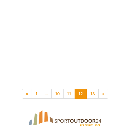
«
1
…
10
11
12
13
»