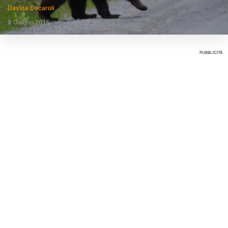
Davide Decaroli
8 Giugno 2015
PUBBLICITÀ