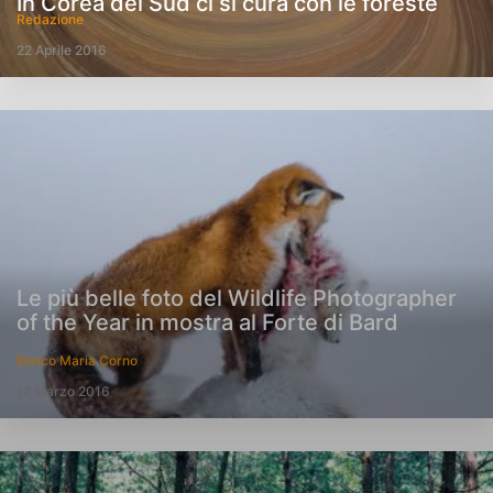
In Corea del Sud ci si cura con le foreste
Redazione
22 Aprile 2016
Le più belle foto del Wildlife Photographer
of the Year in mostra al Forte di Bard
Enrico Maria Corno
12 Marzo 2016