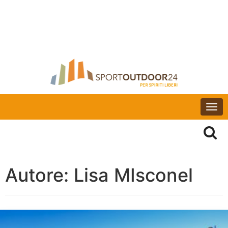
Togg
navi
Autore:
Lisa MIsconel