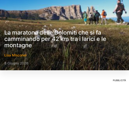
La maratona delle Dolomiti che si fa
camminando per 42 km tra i larici e le
montagne
Lisa MIsconel
8 Giugno 2026
PUBBLICITÀ