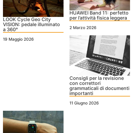
HUAWEI Band 11: perfetto
per l’attività fisica leggera
LOOK Cycle Geo City
VISION: pedale illuminato
2 Marzo 2026
a 360°
19 Maggio 2026
Consigli per la revisione
con correttori
grammaticali di documenti
importanti
11 Giugno 2026