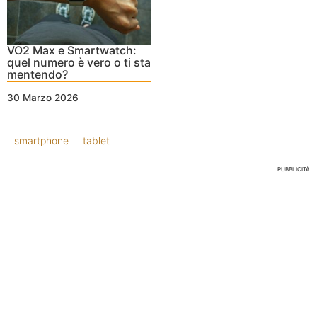
VO2 Max e Smartwatch:
quel numero è vero o ti sta
mentendo?
30 Marzo 2026
smartphone
tablet
PUBBLICITÀ