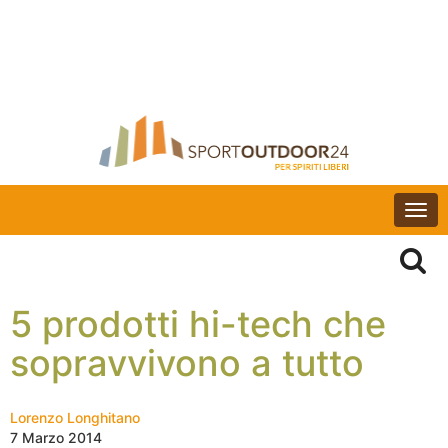
Togg
navi
5 prodotti hi-tech che
sopravvivono a tutto
Lorenzo Longhitano
7 Marzo 2014