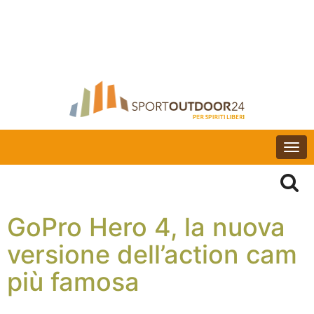
Togg
navi
GoPro Hero 4, la nuova
versione dell’action cam
più famosa