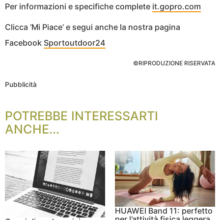
Per informazioni e specifiche complete
it.gopro.com
Clicca ‘Mi Piace‘ e segui anche la nostra pagina
Facebook
Sportoutdoor24
©RIPRODUZIONE RISERVATA
Pubblicità
POTREBBE INTERESSARTI
ANCHE...
HUAWEI Band 11: perfetto
per l’attività fisica leggera