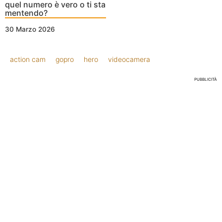
quel numero è vero o ti sta
mentendo?
30 Marzo 2026
action cam
gopro
hero
videocamera
PUBBLICITÀ