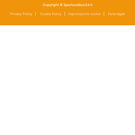
Copyright © Sportoutdoor24.it
Privacy Policy
|
Cookie Policy
|
Impostazione cookie
|
Note legali