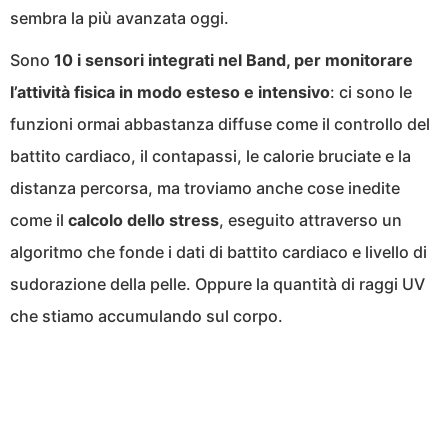
sembra la più avanzata oggi.
Sono
10 i sensori integrati nel Band, per monitorare
l’attività fisica in modo esteso e intensivo
: ci sono le
funzioni ormai abbastanza diffuse come il controllo del
battito cardiaco, il contapassi, le calorie bruciate e la
distanza percorsa, ma troviamo anche cose inedite
come il
calcolo dello stress
, eseguito attraverso un
algoritmo che fonde i dati di battito cardiaco e livello di
sudorazione della pelle. Oppure la quantità di raggi UV
che stiamo accumulando sul corpo.