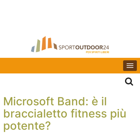
Togg
navi
Microsoft Band: è il
braccialetto fitness più
potente?