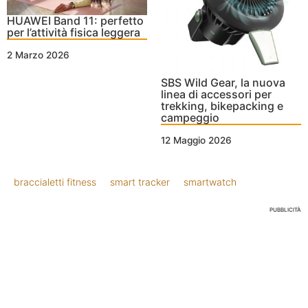
HUAWEI Band 11: perfetto
per l’attività fisica leggera
2 Marzo 2026
SBS Wild Gear, la nuova
linea di accessori per
trekking, bikepacking e
campeggio
12 Maggio 2026
braccialetti fitness
smart tracker
smartwatch
PUBBLICITÀ