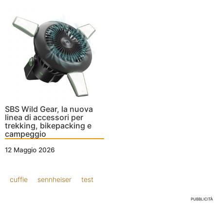
SBS Wild Gear, la nuova
linea di accessori per
trekking, bikepacking e
campeggio
12 Maggio 2026
cuffie
sennheiser
test
PUBBLICITÀ