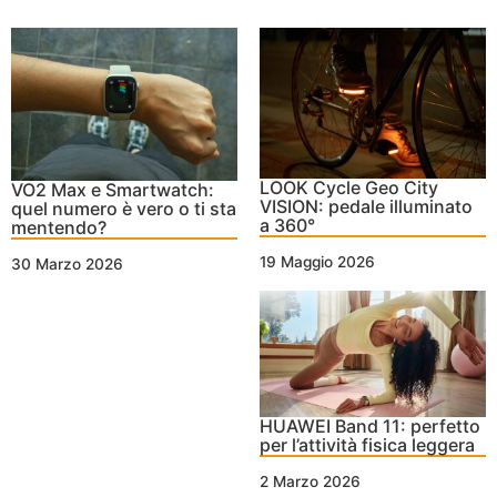
LOOK Cycle Geo City
VO2 Max e Smartwatch:
VISION: pedale illuminato
quel numero è vero o ti sta
a 360°
mentendo?
19 Maggio 2026
30 Marzo 2026
HUAWEI Band 11: perfetto
per l’attività fisica leggera
2 Marzo 2026