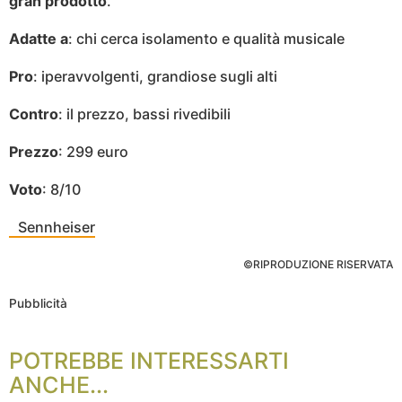
gran prodotto
.
Adatte a
: chi cerca isolamento e qualità musicale
Pro
: iperavvolgenti, grandiose sugli alti
Contro
: il prezzo, bassi rivedibili
Prezzo
: 299 euro
Voto
: 8/10
Sennheiser
©RIPRODUZIONE RISERVATA
Pubblicità
POTREBBE INTERESSARTI
ANCHE...