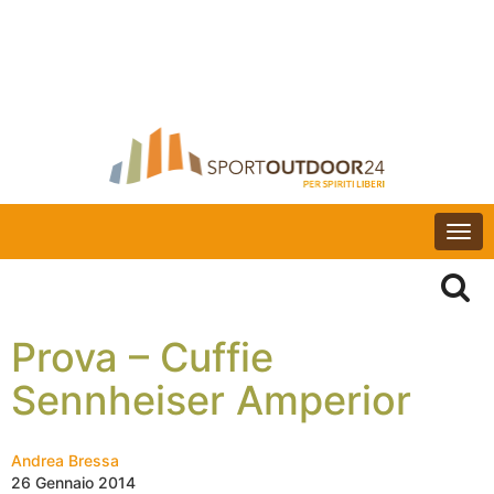
Togg
navi
Prova – Cuffie
Sennheiser Amperior
Andrea Bressa
26 Gennaio 2014