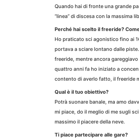
Quando hai di fronte una grande pare
“linea” di discesa con la massima li
Perché hai scelto il freeride? Come
Ho praticato sci agonistico fino ai
portava a sciare lontano dalle pist
freeride, mentre ancora gareggiavo 
quattro anni fa ho iniziato a concen
contento di averlo fatto, il freeride
Qual è il tuo obiettivo?
Potrà suonare banale, ma amo davve
mi piace, do il meglio di me sugli sc
massimo il piacere della neve.
Ti piace partecipare alle gare?