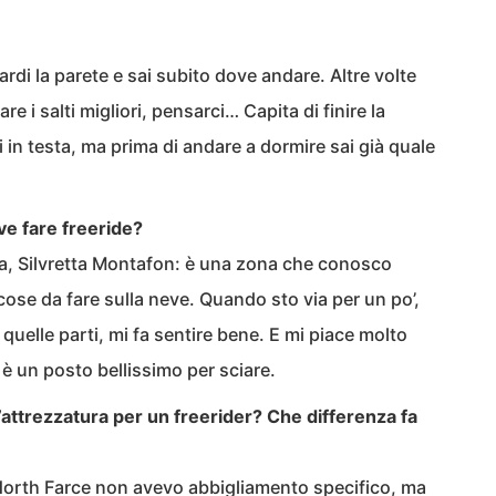
ardi la parete e sai subito dove andare. Altre volte
re i salti migliori, pensarci… Capita di finire la
 in testa, ma prima di andare a dormire sai già quale
ove fare freeride?
a, Silvretta Montafon: è una zona che conosco
cose da fare sulla neve. Quando sto via per un po’,
 quelle parti, mi fa sentire bene. E mi piace molto
 un posto bellissimo per sciare.
’attrezzatura per un freerider? Che differenza fa
 North Farce non avevo abbigliamento specifico, ma