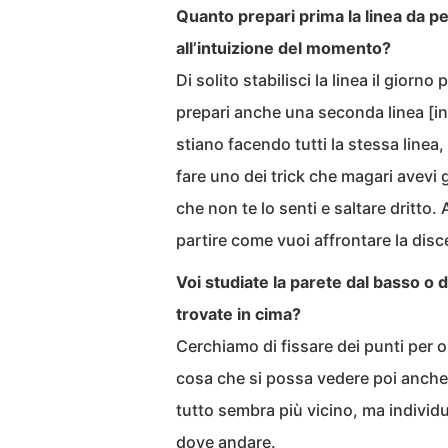
Quanto prepari prima la linea da pe
all’intuizione del momento?
Di solito stabilisci la linea il giorn
prepari anche una seconda linea [in m
stiano facendo tutti la stessa linea, 
fare uno dei trick che magari avev
che non te lo senti e saltare dritto. 
partire come vuoi affrontare la disce
Voi studiate la parete dal basso o d
trovate in cima?
Cerchiamo di fissare dei punti per o
cosa che si possa vedere poi anche d
tutto sembra più vicino, ma individu
dove andare.