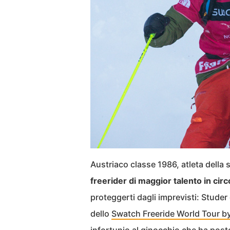
Austriaco classe 1986, atleta della
freerider di maggior talento in cir
proteggerti dagli imprevisti: Studer
dello
Swatch Freeride World Tour b