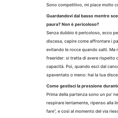
Sono competitivo, mi piace molto c
Guardandovi dal basso mentre scen
paura? Non è pericoloso?
Senza dubbio è pericoloso, ecco per
discesa, capire come affrontare i pa
evitando le rocce quando salti. Ma n
freerider: si tratta di avere rispet
capacità. Poi, quando esci dal cance
spaventato o meno: hai la tua disces
Come gestisci la pressione durant
Prima della partenza sono un po’ nerv
respirare lentamente, ripenso alla l
fare”, e così al momento del via ries