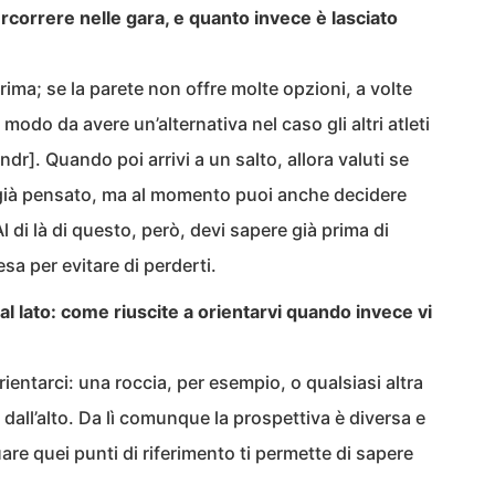
rcorrere nelle gara, e quanto invece è lasciato
o prima; se la parete non offre molte opzioni, a volte
odo da avere un’alternativa nel caso gli altri atleti
ndr]. Quando poi arrivi a un salto, allora valuti se
i già pensato, ma al momento puoi anche decidere
Al di là di questo, però, devi sapere già prima di
sa per evitare di perderti.
al lato: come riuscite a orientarvi quando invece vi
rientarci: una roccia, per esempio, o qualsiasi altra
all’alto. Da lì comunque la prospettiva è diversa e
are quei punti di riferimento ti permette di sapere