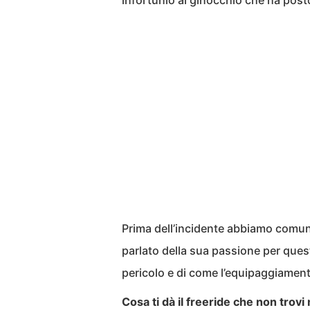
infortunio al ginocchio che ha posto
Prima dell’incidente abbiamo com
parlato della sua passione per quest
pericolo e di come l’equipaggiament
Cosa ti dà il freeride che non trovi