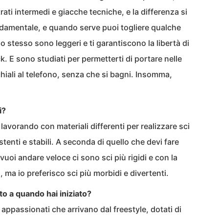
trati intermedi e giacche tecniche, e la differenza si
ndamentale, e quando serve puoi togliere qualche
o stesso sono leggeri e ti garantiscono la libertà di
k. E sono studiati per permetterti di portare nelle
chiali al telefono, senza che si bagni. Insomma,
i?
 lavorando con materiali differenti per realizzare sci
tenti e stabili. A seconda di quello che devi fare
 vuoi andare veloce ci sono sci più rigidi e con la
ma io preferisco sci più morbidi e divertenti.
to a quando hai iniziato?
 appassionati che arrivano dal freestyle, dotati di