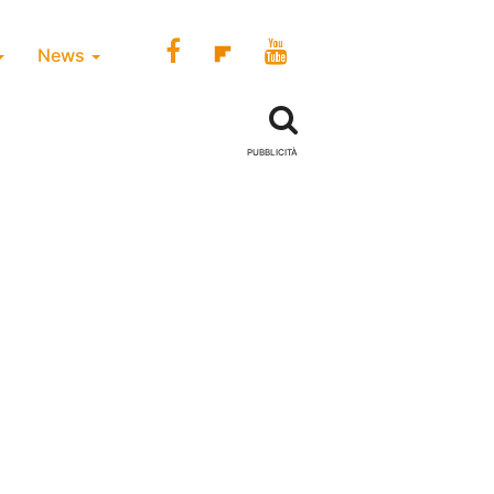
News
PUBBLICITÀ