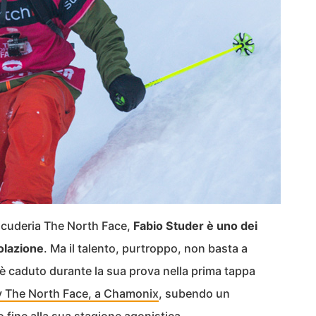
 scuderia The North Face,
Fabio Studer è uno dei
colazione
. Ma il talento, purtroppo, non basta a
 è caduto durante la sua prova nella prima tappa
y The North Face, a Chamonix
, subendo un