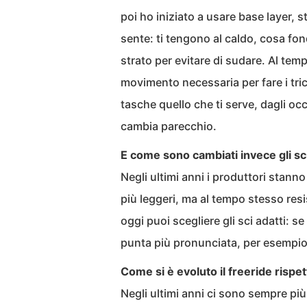
poi ho iniziato a usare base layer, s
sente: ti tengono al caldo, cosa fo
strato per evitare di sudare. Al temp
movimento necessaria per fare i tric
tasche quello che ti serve, dagli oc
cambia parecchio.
E come sono cambiati invece gli sc
Negli ultimi anni i produttori stanno
più leggeri, ma al tempo stesso resis
oggi puoi scegliere gli sci adatti: se
punta più pronunciata, per esempio, 
Come si è evoluto il freeride rispet
Negli ultimi anni ci sono sempre più