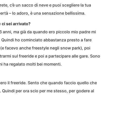
te, c’è un sacco di neve e puoi scegliere la tua
bertà – lo adoro, è una sensazione bellissima.
 ci sei arrivato?
 16 anni, ma già da quando ero piccolo mio padre mi
e. Quindi ho cominciato abbastanza presto a fare
(e facevo anche freestyle negli snow park), poi
trarmi sul freeride e poi a partecipare alle gare. Sono
 mi ha regalato molti bei momenti.
ro il freeride. Sento che quando faccio quello che
i. Quindi per ora scio per me stesso, per godere al