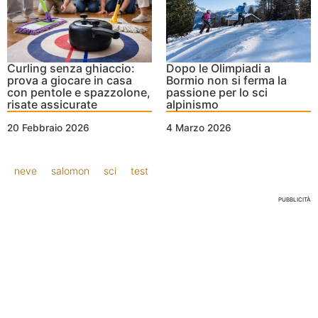
Curling senza ghiaccio:
Dopo le Olimpiadi a
prova a giocare in casa
Bormio non si ferma la
con pentole e spazzolone,
passione per lo sci
risate assicurate
alpinismo
20 Febbraio 2026
4 Marzo 2026
neve
salomon
sci
test
PUBBLICITÀ