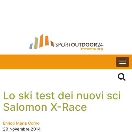
Togg
navi
Lo ski test dei nuovi sci
Salomon X-Race
Enrico Maria Corno
29 Novembre 2014