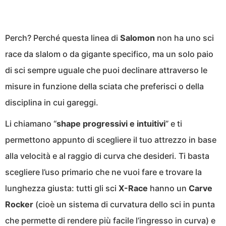
Perch? Perché questa linea di
Salomon
non ha uno sci
race da slalom o da gigante specifico, ma un solo paio
di sci sempre uguale che puoi declinare attraverso le
misure in funzione della sciata che preferisci o della
disciplina in cui gareggi.
Li chiamano “
shape progressivi e intuitivi
” e ti
permettono appunto di scegliere il tuo attrezzo in base
alla velocità e al raggio di curva che desideri. Ti basta
scegliere l’uso primario che ne vuoi fare e trovare la
lunghezza giusta: tutti gli sci
X-Race
hanno un
Carve
Rocker
(cioè un sistema di curvatura dello sci in punta
che permette di rendere più facile l’ingresso in curva) e