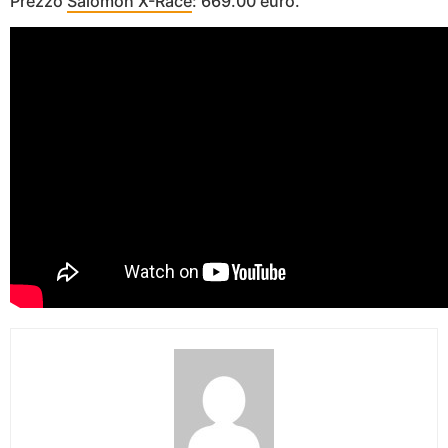
Prezzo
Salomon X-Race
: 669.00 euro.