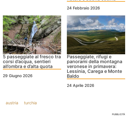
24 Febbraio 2026
5 passeggiate al fresco tra
Passeggiate, rifugi e
corsi d’acqua, sentieri
panorami della montagna
all’ombra e d’alta quota
veronese in primavera:
Lessinia, Carega e Monte
Baldo
29 Giugno 2026
24 Aprile 2026
austria
turchia
PUBBLICITÀ