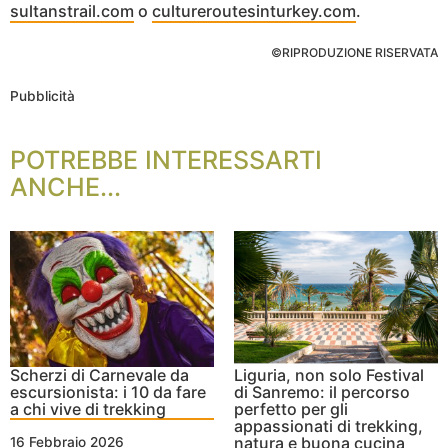
sultanstrail.com
o
cultureroutesinturkey.com
.
©RIPRODUZIONE RISERVATA
Pubblicità
POTREBBE INTERESSARTI
ANCHE...
Scherzi di Carnevale da
Liguria, non solo Festival
escursionista: i 10 da fare
di Sanremo: il percorso
a chi vive di trekking
perfetto per gli
appassionati di trekking,
natura e buona cucina
16 Febbraio 2026