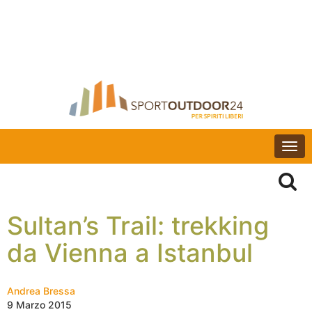
Togg
navi
Sultan’s Trail: trekking
da Vienna a Istanbul
Andrea Bressa
9 Marzo 2015