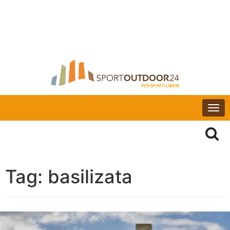
Togg
navi
Tag:
basilizata