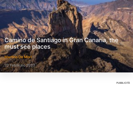
Camino de Santiago in Gran Canaria, the
must see places
Martino De Mori
23 Febbraio 2023
PUBBLICITÀ