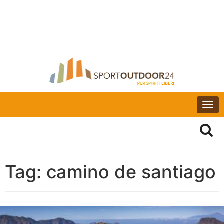
Togg
navi
Tag:
camino de santiago