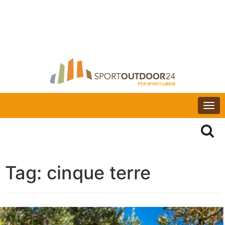
Togg
navi
Tag:
cinque terre