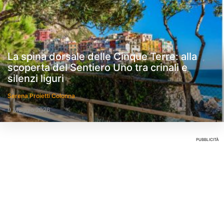
La spina dorsale delle Cinque Terre: alla
scoperta del Sentiero Uno tra crinali e
silenzi liguri
Serena Proietti Colonna
9 Maggio 2026
PUBBLICITÀ