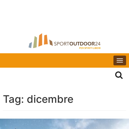
Togg
navi
Tag:
dicembre