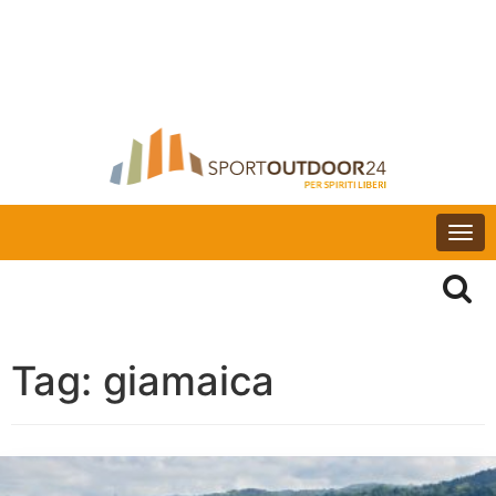
Togg
navi
Tag:
giamaica