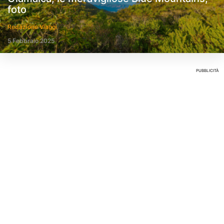
foto
Redazione Viaggi
5 Febbraio 2025
PUBBLICITÀ