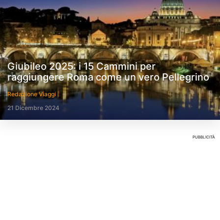
Giubileo 2025: i 15 Cammini per
raggiungere Roma come un vero Pellegrino
Redazione Viaggi
21 Dicembre 2024
PUBBLICITÀ