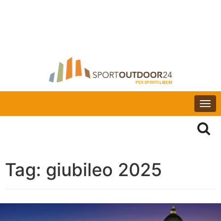
Togg
navi
Tag:
giubileo 2025