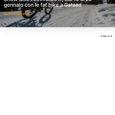
gennaio con le fat bike a Gstaad
Sauro Scagliarini
17 Gennaio 2017
PUBBLICITÀ