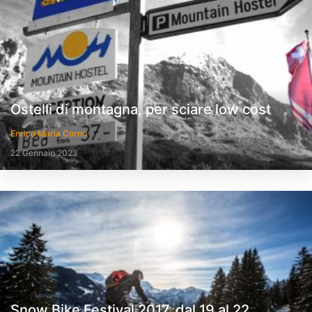
Ostelli di montagna, per sciare low cost
Enrico Maria Corno
22 Gennaio 2023
Snow Bike Festival 2017, dal 19 al 22