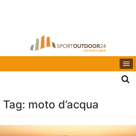
Togg
navi
Tag:
moto d’acqua