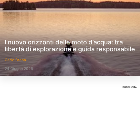
I nuovo orizzonti delle moto d’acqua: tra
libertà di esplorazione e guida responsabile
Carlo Brena
24 Giugno 2026
PUBBLICITÀ