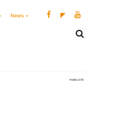
News
PUBBLICITÀ