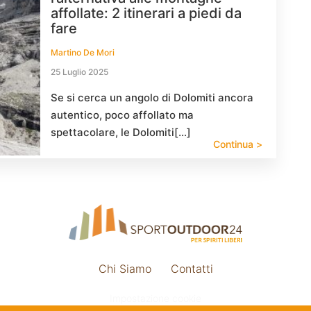
affollate: 2 itinerari a piedi da
fare
Martino De Mori
25 Luglio 2025
Se si cerca un angolo di Dolomiti ancora
autentico, poco affollato ma
spettacolare, le Dolomiti[…]
Continua >
Chi Siamo
Contatti
Impostazione cookie