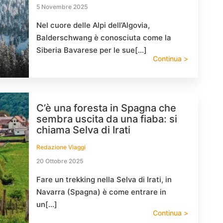
5 Novembre 2025
Nel cuore delle Alpi dell’Algovia,
Balderschwang è conosciuta come la
Siberia Bavarese per le sue[…]
Continua >
C’è una foresta in Spagna che
sembra uscita da una fiaba: si
chiama Selva di Irati
Redazione Viaggi
20 Ottobre 2025
Fare un trekking nella Selva di Irati, in
Navarra (Spagna) è come entrare in
un[…]
Continua >