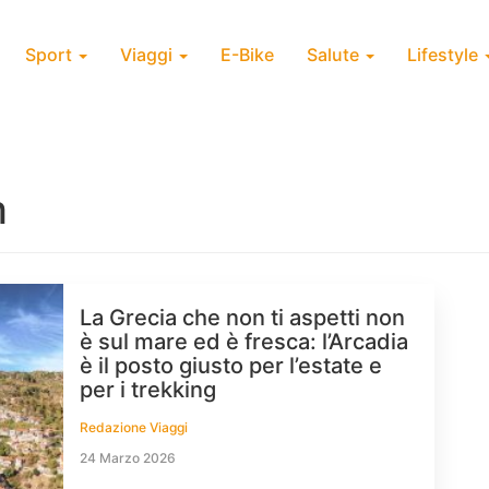
Sport
Viaggi
E-Bike
Salute
Lifestyle
m
La Grecia che non ti aspetti non
è sul mare ed è fresca: l’Arcadia
è il posto giusto per l’estate e
per i trekking
Redazione Viaggi
24 Marzo 2026