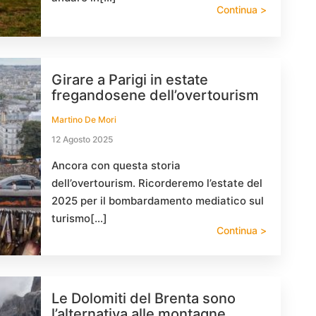
Continua >
Girare a Parigi in estate
fregandosene dell’overtourism
Martino De Mori
12 Agosto 2025
Ancora con questa storia
dell’overtourism. Ricorderemo l’estate del
2025 per il bombardamento mediatico sul
turismo[…]
Continua >
Le Dolomiti del Brenta sono
l’alternativa alle montagne