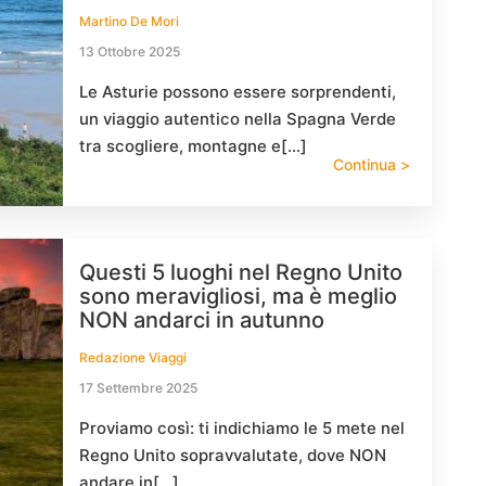
Martino De Mori
13 Ottobre 2025
Le Asturie possono essere sorprendenti,
un viaggio autentico nella Spagna Verde
tra scogliere, montagne e[…]
Continua >
Questi 5 luoghi nel Regno Unito
sono meravigliosi, ma è meglio
NON andarci in autunno
Redazione Viaggi
17 Settembre 2025
Proviamo così: ti indichiamo le 5 mete nel
Regno Unito sopravvalutate, dove NON
andare in[…]