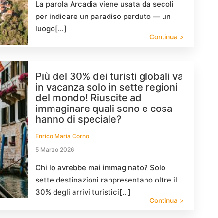
La parola Arcadia viene usata da secoli
per indicare un paradiso perduto — un
luogo[…]
Continua >
Più del 30% dei turisti globali va
in vacanza solo in sette regioni
del mondo! Riuscite ad
immaginare quali sono e cosa
hanno di speciale?
Enrico Maria Corno
5 Marzo 2026
Chi lo avrebbe mai immaginato? Solo
sette destinazioni rappresentano oltre il
30% degli arrivi turistici[…]
Continua >